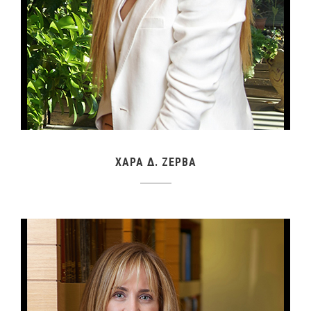
ΧΑΡΑ Δ. ΖΕΡΒΑ