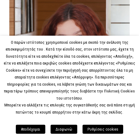
Ο παρών ιστότοπος χρησιμοποιεί cookies με σκοπό την ανάλυση της
επισκεψιμότητάς του . Κατά την είσοδό σας, στον ιστότοπο μας, έχετε τη
δυνατότητα είτε να αποδεχθείτε όλα τα cookies, επιλέγοντας «Αποδοχή»,
είτε να επιλέξετε ποια ακριβώς cookies αποδέχεστε επιλέγοντας «Ρυθμίσεις
Cookies» είτε να συνεχίσετε την περιήγησή σας απορρίπτοντας όλα τα μη
απαραίτητα cookies επιλέγοντας «Απόρριψη». Για περισσότερες
πληροφορίες για τα cookies, να λάβετε γνώση των δικαιωμάτων σας και
περαιτέρω τρόπους απενεργοποίησής τους διαβάστε την
Πολιτική Cookies
του ιστοτόπου.
Μπορείτε να αλλάξετε τις επιλογές της συγκατάθεσής σας ανά πάσα στιγμή
πατώντας το κουμπί απορρήτου στην κάτω άκρη της σελίδας.
Αποδέχομαι
Διαφωνώ
Ρυθμίσεις cookies