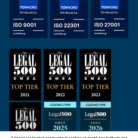
Ο παρών ιστότοπος χρησιμοποιεί cookies με σκοπό την ανάλυση της