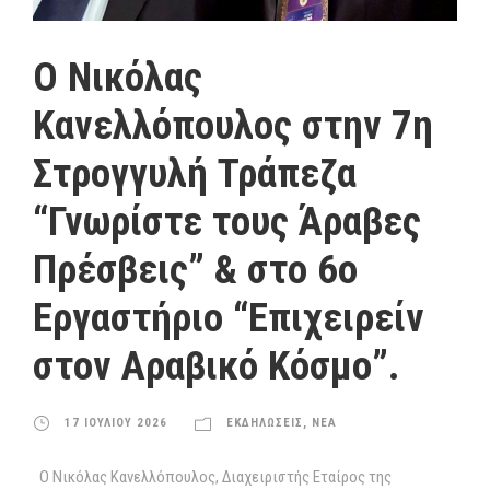
Ο Νικόλας
Κανελλόπουλος στην 7η
Στρογγυλή Τράπεζα
“Γνωρίστε τους Άραβες
Πρέσβεις” & στο 6ο
Εργαστήριο “Επιχειρείν
στον Αραβικό Κόσμο”.
17 ΙΟΥΛΙΟΥ 2026
ΕΚΔΗΛΩΣΕΙΣ
,
ΝΕΑ
Ο Νικόλας Κανελλόπουλος, Διαχειριστής Εταίρος της