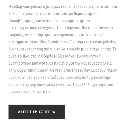
Η κυβερνοασφάλεια έχει εξελιχθεί τα τελευταία χρόνια από ένα
καθαρά τεχνικό ζήτημα σε ένα κρίσιμο θέμα εταιρικής
διακυβέρνησης, κανονιστικής συμμόρφωσης και
επιχειρηματικής συνέχειας. Οι κυβερνοεπιθέσεις αυξάνονται
διαρκώς, ενώ η εξάρτηση των οργανισμών από ψηφιακά
συστήματα και υποδομές καθιστά κάθε περιστατικό ασφαλείας
δυνητικά καταστροφικό για τη λειτουργία μιας επιχείρησης. Σε
αυτό το πλαίσιο, η Οδηγία NIS2 εισάγει ένα σημαντικά
αυστηρότερο κανονιστικό πλαίσιο για την κυβερνοασφάλεια
στην Ευρωπαϊκή Ένωση. Οι νέες απαιτήσεις δεν αφορούν πλέον
μόνο κρίσιμες εθνικές υποδομές, αλλά ένα πολύ μεγαλύτερο
εύρος επιχειρήσεων και οργανισμών. Παράλληλα, μεταφέρουν
σημαντικές ευθύνες στις...
ΔΕΙΤΕ ΠΕΡΙΣΣΟΤΕΡΑ