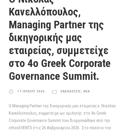
Κανελλόπουλος,
Managing Partner της
δικηγορικής μας
εταιρείας, συμμετείχε
στο 4ο Greek Corporate
Governance Summit.
17 ΙΟΥΛΙΟΥ 2026
ΕΚΔΗΛΩΣΕΙΣ
,
ΝΕΑ
Ο Managing Partner της δικηγορικής μας εταιρείας κ. Νικόλας
Κανελλόπουλος, συμμετείχε ως ομιλητής στο 4ο Greek
Corporate Governance Summit που διοργανώθηκε από την
ethosEVENTS στις 26 Φεβρουαρίου 2026. Στο πλαίσιο του