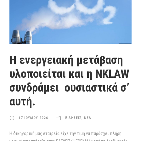
Η ενεργειακή μετάβαση
υλοποιείται και η NKLAW
συνδράμει ουσιαστικά σ’
αυτή.
17 ΙΟΥΛΙΟΥ 2026
ΕΙΔΗΣΕΙΣ
,
ΝΕΑ
Η δικηγορική μας εταιρεία είχε την τιμή να παράσχει πλήρη