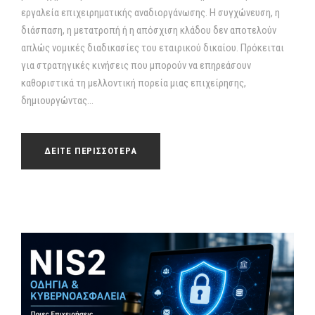
εργαλεία επιχειρηματικής αναδιοργάνωσης. Η συγχώνευση, η
διάσπαση, η μετατροπή ή η απόσχιση κλάδου δεν αποτελούν
απλώς νομικές διαδικασίες του εταιρικού δικαίου. Πρόκειται
για στρατηγικές κινήσεις που μπορούν να επηρεάσουν
καθοριστικά τη μελλοντική πορεία μιας επιχείρησης,
δημιουργώντας...
ΔΕΙΤΕ ΠΕΡΙΣΣΟΤΕΡΑ