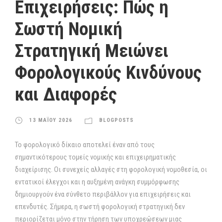
Επιχειρήσεις: Πώς η
Σωστή Νομική
Στρατηγική Μειώνει
Φορολογικούς Κινδύνους
και Διαφορές
13 ΜΑΪΟΥ 2026
BLOGPOSTS
Το φορολογικό δίκαιο αποτελεί έναν από τους
σημαντικότερους τομείς νομικής και επιχειρηματικής
διαχείρισης. Οι συνεχείς αλλαγές στη φορολογική νομοθεσία, οι
εντατικοί έλεγχοι και η αυξημένη ανάγκη συμμόρφωσης
δημιουργούν ένα σύνθετο περιβάλλον για επιχειρήσεις και
επενδυτές. Σήμερα, η σωστή φορολογική στρατηγική δεν
περιορίζεται μόνο στην τήρηση των υποχρεώσεων μιας