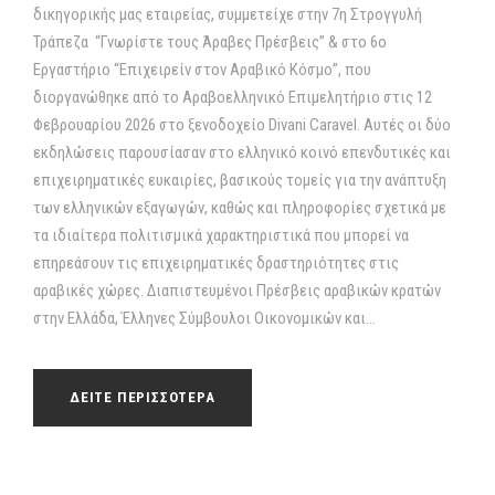
δικηγορικής μας εταιρείας, συμμετείχε στην 7η Στρογγυλή
Τράπεζα “Γνωρίστε τους Άραβες Πρέσβεις” & στο 6ο
Εργαστήριο “Επιχειρείν στον Αραβικό Κόσμο”, που
διοργανώθηκε από το Αραβοελληνικό Επιμελητήριο στις 12
Φεβρουαρίου 2026 στο ξενοδοχείο Divani Caravel. Αυτές οι δύο
εκδηλώσεις παρουσίασαν στο ελληνικό κοινό επενδυτικές και
επιχειρηματικές ευκαιρίες, βασικούς τομείς για την ανάπτυξη
των ελληνικών εξαγωγών, καθώς και πληροφορίες σχετικά με
τα ιδιαίτερα πολιτισμικά χαρακτηριστικά που μπορεί να
επηρεάσουν τις επιχειρηματικές δραστηριότητες στις
αραβικές χώρες. Διαπιστευμένοι Πρέσβεις αραβικών κρατών
στην Ελλάδα, Έλληνες Σύμβουλοι Οικονομικών και...
ΔΕΙΤΕ ΠΕΡΙΣΣΟΤΕΡΑ