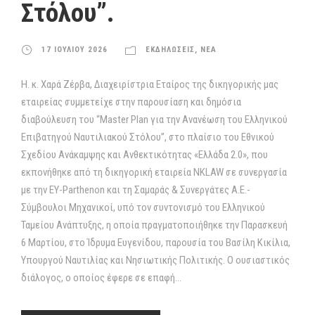
Στόλου”.
17 ΙΟΥΛΙΟΥ 2026
ΕΚΔΗΛΩΣΕΙΣ
,
ΝΕΑ
Η. κ. Χαρά Ζέρβα, Διαχειρίστρια Εταίρος της δικηγορικής μας
εταιρείας συμμετείχε στην παρουσίαση και δημόσια
διαβούλευση του “Master Plan για την Ανανέωση του Ελληνικού
Επιβατηγού Ναυτιλιακού Στόλου”, στο πλαίσιο του Εθνικού
Σχεδίου Ανάκαμψης και Ανθεκτικότητας «Ελλάδα 2.0», που
εκπονήθηκε από τη δικηγορική εταιρεία NKLAW σε συνεργασία
με την EY-Parthenon και τη Σαμαράς & Συνεργάτες Α.Ε.-
Σύμβουλοι Μηχανικοί, υπό τον συντονισμό του Ελληνικού
Ταμείου Ανάπτυξης, η οποία πραγματοποιήθηκε την Παρασκευή
6 Μαρτίου, στο Ίδρυμα Ευγενίδου, παρουσία του Βασίλη Κικίλια,
Υπουργού Ναυτιλίας και Νησιωτικής Πολιτικής. Ο ουσιαστικός
διάλογος, ο οποίος έφερε σε επαφή...