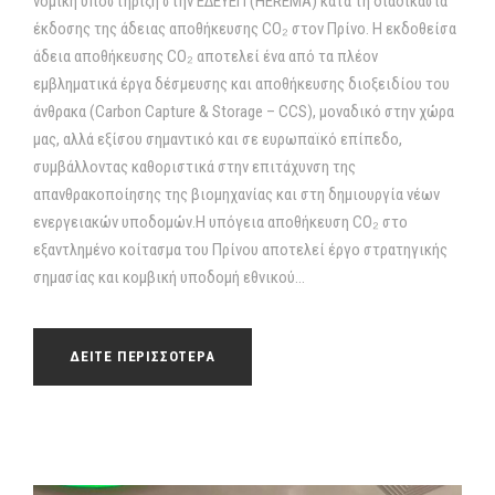
νομική υποστήριξη στην ΕΔΕΥΕΠ (HEREMA) κατά τη διαδικασία
έκδοσης της άδειας αποθήκευσης CO₂ στον Πρίνο. Η εκδοθείσα
άδεια αποθήκευσης CO₂ αποτελεί ένα από τα πλέον
εμβληματικά έργα δέσμευσης και αποθήκευσης διοξειδίου του
άνθρακα (Carbon Capture & Storage – CCS), μοναδικό στην χώρα
μας, αλλά εξίσου σημαντικό και σε ευρωπαϊκό επίπεδο,
συμβάλλοντας καθοριστικά στην επιτάχυνση της
απανθρακοποίησης της βιομηχανίας και στη δημιουργία νέων
ενεργειακών υποδομών.Η υπόγεια αποθήκευση CO₂ στο
εξαντλημένο κοίτασμα του Πρίνου αποτελεί έργο στρατηγικής
σημασίας και κομβική υποδομή εθνικού...
ΔΕΙΤΕ ΠΕΡΙΣΣΟΤΕΡΑ