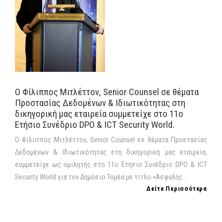
Ο Φίλιππος Μιτλέττον, Senior Counsel σε θέματα
Προστασίας Δεδομένων & Ιδιωτικότητας στη
δικηγορική μας εταιρεία συμμετείχε στο 11ο
Ετήσιο Συνέδριο DPO & ICT Security World.
Ο Φίλιππος Μιτλέττον, Senior Counsel σε θέματα Προστασίας
Δεδομένων & Ιδιωτικότητας στη δικηγορική μας εταιρεία,
συμμετείχε ως ομιλητής στο 11ο Ετήσιο Συνέδριο DPO & ICT
Security World για τον Δημόσιο Τομέα με τίτλο «Ασφαλής...
Δείτε Περισσότερα