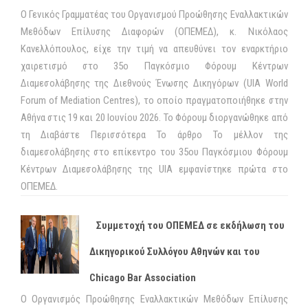
Ο Γενικός Γραμματέας του Οργανισμού Προώθησης Εναλλακτικών
Μεθόδων Επίλυσης Διαφορών (ΟΠΕΜΕΔ), κ. Νικόλαος
Κανελλόπουλος, είχε την τιμή να απευθύνει τον εναρκτήριο
χαιρετισμό στο 35ο Παγκόσμιο Φόρουμ Κέντρων
Διαμεσολάβησης της Διεθνούς Ένωσης Δικηγόρων (UIA World
Forum of Mediation Centres), το οποίο πραγματοποιήθηκε στην
Αθήνα στις 19 και 20 Ιουνίου 2026. Το Φόρουμ διοργανώθηκε από
τη Διαβάστε Περισσότερα Το άρθρο Το μέλλον της
διαμεσολάβησης στο επίκεντρο του 35ου Παγκόσμιου Φόρουμ
Κέντρων Διαμεσολάβησης της UIA εμφανίστηκε πρώτα στο
ΟΠΕΜΕΔ.
Συμμετοχή του ΟΠΕΜΕΔ σε εκδήλωση του
Δικηγορικού Συλλόγου Αθηνών και του
Chicago Bar Association
Ο Οργανισμός Προώθησης Εναλλακτικών Μεθόδων Επίλυσης