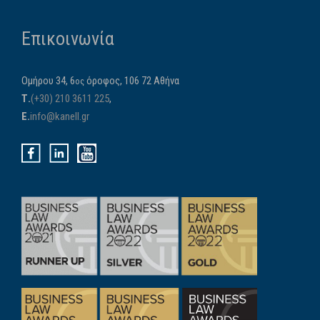
Επικοινωνία
Ομήρου 34, 6
όροφος, 106 72 Αθήνα
ος
Τ.
(+30) 210 3611 225
,
E.
info@kanell.gr