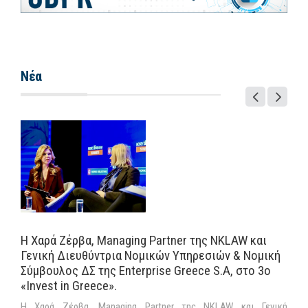
Νέα
Η Χαρά Ζέρβα, Managing Partner της NKLAW και
Γενική Διευθύντρια Νομικών Υπηρεσιών & Νομική
Σύμβουλος ΔΣ της Enterprise Greece S.A, στο 3ο
«Invest in Greece».
Η Χαρά Ζέρβα, Managing Partner της NKLAW και Γενική