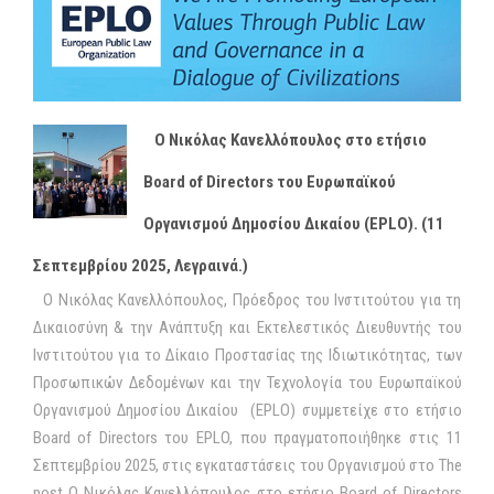
O Νικόλας Κανελλόπουλος στο ετήσιο
Board of Directors του Ευρωπαϊκού
Οργανισμού Δημοσίου Δικαίου (EPLO). (11
Σεπτεμβρίου 2025, Λεγραινά.)
Ο Νικόλας Κανελλόπουλος, Πρόεδρος του Ινστιτούτου για τη
Δικαιοσύνη & την Ανάπτυξη και Εκτελεστικός Διευθυντής του
Ινστιτούτου για το Δίκαιο Προστασίας της Ιδιωτικότητας, των
Προσωπικών Δεδομένων και την Τεχνολογία του Ευρωπαϊκού
Οργανισμού Δημοσίου Δικαίου (EPLO) συμμετείχε στο ετήσιο
Board of Directors του EPLO, που πραγματοποιήθηκε στις 11
Σεπτεμβρίου 2025, στις εγκαταστάσεις του Οργανισμού στο The
post O Νικόλας Κανελλόπουλος στο ετήσιο Board of Directors