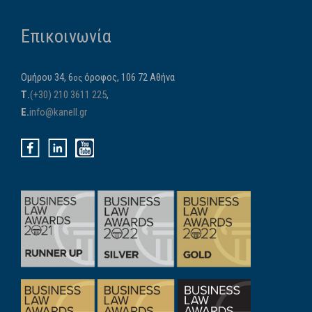
Επικοινωνία
Ομήρου 34, 6
όροφος, 106 72 Αθήνα
ος
Τ.
(+30) 210 3611 225
,
E.
info@kanell.gr