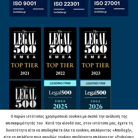
Ο παρών ιστότοπος χρησιμοποιεί cookies με σκοπό την ανάλυση της
επισκεψιμότητάς του . Κατά την είσοδό σας, στον ιστότοπο μας, έχετε τη
δυνατότητα είτε να αποδεχθείτε όλα τα cookies, επιλέγοντας «Αποδοχή»,
είτε να επιλέξετε ποια ακριβώς cookies αποδέχεστε επιλέγοντας «Ρυθμίσεις