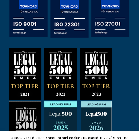
Ο παρών ιστότοπος χρησιμοποιεί cookies με σκοπό την ανάλυση της