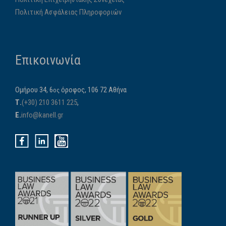
Πολιτική Ασφάλειας Πληροφοριών
Επικοινωνία
Ομήρου 34, 6
όροφος, 106 72 Αθήνα
ος
Τ.
(+30) 210 3611 225
,
E.
info@kanell.gr