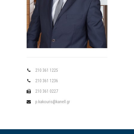
210 361 1225
210 361 1236
210 361 0227
p.kakouris@kanell.gr