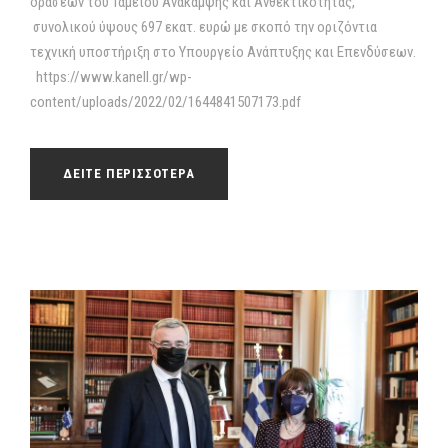
δράσεων του Ταμείου Ανάκαμψης και Ανθεκτικότητας,
συνολικού ύψους 697 εκατ. ευρώ με σκοπό την οριζόντια
τεχνική υποστήριξη στο Υπουργείο Ανάπτυξης και Επενδύσεων.
https://www.kanell.gr/wp-
content/uploads/2022/02/1644841507173.pdf
ΔΕΙΤΕ ΠΕΡΙΣΣΟΤΕΡΑ