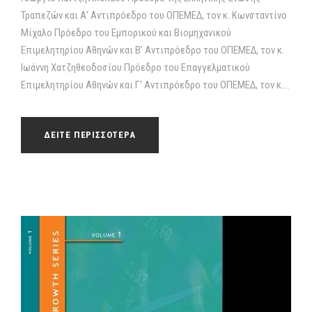
Τραπεζών και Α’ Αντιπρόεδρο του ΟΠΕΜΕΔ, τον κ. Κωνσταντίνο
Μίχαλο Πρόεδρο του Εμπορικού και Βιομηχανικού
Επιμελητηρίου Αθηνών και Β’ Αντιπρόεδρο του ΟΠΕΜΕΔ, τον κ.
Ιωάννη Χατζηθεοδοσίου Πρόεδρο του Επαγγελματικού
Επιμελητηρίου Αθηνών και Γ’ Αντιπρόεδρο του ΟΠΕΜΕΔ, τον κ....
ΔΕΙΤΕ ΠΕΡΙΣΣΟΤΕΡΑ