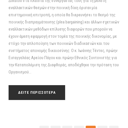
Δικαίου στα πλαίσια της συνεργασίας τους για τη μελέτη
εναλλακτικών θεσμών στην ποινική δίκη όρισαν μία
επιστημονική επιτροπή, η οποία θα διερευνήσει το θεσμό της
ποινικής διαπραγμάτευσης (plea bargaining) και άλλων σχετικών
εναλλακτικών μεθόδων επίλυσης διαφορών που μπορούν να
έχουν άμεση εφαρμογή στον τομέα της ποινικής δικονομίας, με
στόχο την απλοποίηση των ποινικών διαδικασιών και του
συστήματος απονομής δικαιοσύνης. Ο κ. Ιωάννης Τέντες, πρώην
Εισαγγελέας Αρείου Πάγου και πρώην Εθνικός Συντονιστής για
την Καταπολέμιση της Διαφθοράς, αποδέχθηκε την πρόταση του
Οργανισμού...
ΔΕΙΤΕ ΠΕΡΙΣΣΟΤΕΡΑ