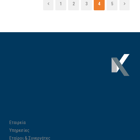
1
2
3
4
5
Εταιρεία
Υπηρεσίες
Εταίροι & Συνεργάτες