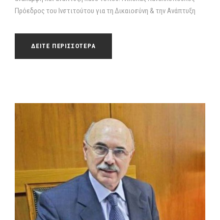
Πρόεδρος του Ινστιτούτου για τη Δικαιοσύνη & την Ανάπτυξη
ΔΕΙΤΕ ΠΕΡΙΣΣΟΤΕΡΑ