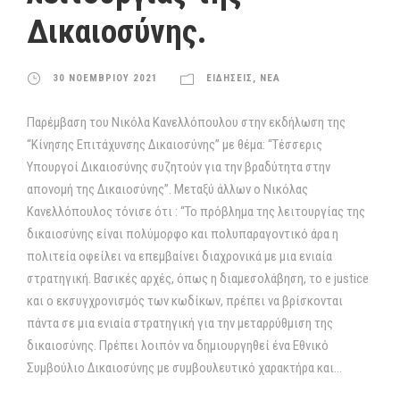
Δικαιοσύνης.
30 ΝΟΕΜΒΡΙΟΥ 2021
ΕΙΔΗΣΕΙΣ
,
ΝΕΑ
Παρέμβαση του Νικόλα Κανελλόπουλου στην εκδήλωση της
“Κίνησης Επιτάχυνσης Δικαιοσύνης” με θέμα: “Τέσσερις
Υπουργοί Δικαιοσύνης συζητούν για την βραδύτητα στην
απονομή της Δικαιοσύνης”. Μεταξύ άλλων ο Νικόλας
Κανελλόπουλος τόνισε ότι : “Το πρόβλημα της λειτουργίας της
δικαιοσύνης είναι πολύμορφο και πολυπαραγοντικό άρα η
πολιτεία οφείλει να επεμβαίνει διαχρονικά με μια ενιαία
στρατηγική. Βασικές αρχές, όπως η διαμεσολάβηση, το e justice
και ο εκσυγχρονισμός των κωδίκων, πρέπει να βρίσκονται
πάντα σε μια ενιαία στρατηγική για την μεταρρύθμιση της
δικαιοσύνης. Πρέπει λοιπόν να δημιουργηθεί ένα Εθνικό
Συμβούλιο Δικαιοσύνης με συμβουλευτικό χαρακτήρα και...