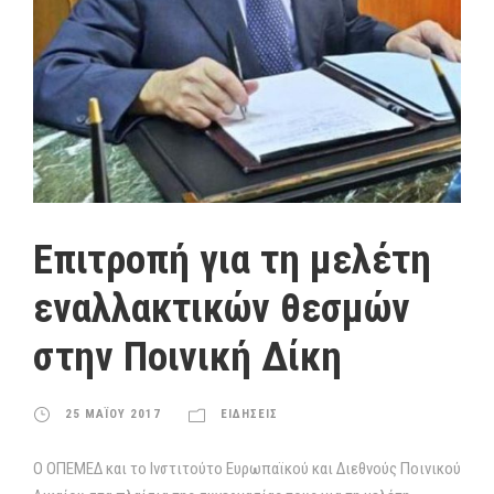
Επιτροπή για τη μελέτη
εναλλακτικών θεσμών
στην Ποινική Δίκη
25 ΜΑΪΟΥ 2017
ΕΙΔΗΣΕΙΣ
Ο ΟΠΕΜΕΔ και το Ινστιτούτο Ευρωπαϊκού και Διεθνούς Ποινικού