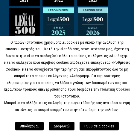
Ο παρών ιστότοπος χρησιμοποιεί cookies με σκοπό την ανάλυση της
επισκεψιμότητάς του . Κατά την είσοδό σας, στον ιστότοπο μας, έχετε τη
δυνατότητα είτε να αποδεχθείτε όλα τα cookies, επιλέγοντας «Αποδοχή»,
είτε να επιλέξετε ποια ακριβώς cookies αποδέχεστε επιλέγοντας «Ρυθμίσεις
Cookies» είτε να συνεχίσετε την περιήγησή σας απορρίπτοντας όλα τα μη
απαραίτητα cookies επιλέγοντας «Απόρριψη». Για περισσότερες
πληροφορίες για τα cookies, να λάβετε γνώση των δικαιωμάτων σας και
περαιτέρω τρόπους απενεργοποίησής τους διαβάστε την
Πολιτική Cookies
του ιστοτόπου.
Μπορείτε να αλλάξετε τις επιλογές της συγκατάθεσής σας ανά πάσα στιγμή
πατώντας το κουμπί απορρήτου στην κάτω άκρη της σελίδας.
© COPYRIGHT 2017 KANELL.GR, ALL RIGHTS
RESERVED.
Αποδέχομαι
Διαφωνώ
Ρυθμίσεις cookies