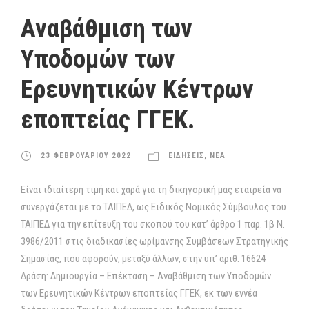
Αναβάθμιση των
Υποδομών των
Ερευνητικών Κέντρων
εποπτείας ΓΓΕΚ.
23 ΦΕΒΡΟΥΑΡΙΟΥ 2022
ΕΙΔΗΣΕΙΣ
,
ΝΕΑ
Είναι ιδιαίτερη τιμή και χαρά για τη δικηγορική μας εταιρεία να
συνεργάζεται με το ΤΑΙΠΕΔ, ως Ειδικός Νομικός Σύμβουλος του
ΤΑΙΠΕΔ για την επίτευξη του σκοπού του κατ’ άρθρο 1 παρ. 1β Ν.
3986/2011 στις διαδικασίες ωρίμανσης Συμβάσεων Στρατηγικής
Σημασίας, που αφορούν, μεταξύ άλλων, στην υπ’ αριθ. 16624
Δράση: Δημιουργία – Επέκταση – Αναβάθμιση των Υποδομών
των Ερευνητικών Κέντρων εποπτείας ΓΓΕΚ, εκ των εννέα