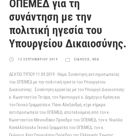
ΟΠΕΜΕΔ για τη
συνάντηση με την
πολιτική ηγεσία του
Υπουργείου Δικαιοσύνης.
12 ΣΕΠΤΕΜΒΡΙΟΥ 2019
ΕΙΔΗΣΕΙΣ
,
ΝΕΑ
ΔΕΛΤΙΟ ΤΥΠΟΥ 11.09.2019 Θέμα: Συνάντηση αντιπροσωπείας
του ΟΠΕΜΕΔ με την πολιτική ηγεσία του Υπουργείου
Δικαιοσύνης Συνάντηση εργασίας με τον Υπουργό Δικαιοσύνης
κ. Κωνσταντίνο Τσιάρα, τον Υφυπουργό κ. Δημήτριο Κράνη και
τον Γενικό Γραμματέα κ. Πάνο Αλεξανδρή, είχε σήμερα
αντιπροσωπεία του ΟΠΕΜΕΔ, αποτελούμενη από τον κ.
Κωνσταντίνο Μενουδάκο Πρόεδρο του ΟΠΕΜΕΔ, τον κ. Νικόλα
Κανελλόπουλο Γενικό Γραμματέα του ΟΠΕΜΕΔ, τον κ.
Γεώργιο Χαντζηνικολάου Πρόεδρο της Ελληνικής Ένωσης