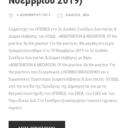
Νοεμβρίου 2019)
6 ΔΕΚΕΜΒΡΙΟΥ 2019
ΕΙΔΗΣΕΙΣ
,
ΝΕΑ
Συμμετοχή του ΟΠΕΜΕΔ στο 2ο Διεθνές Συνέδριο Διαιτησίας &
Διαμεσολάβησης του ΕΟΔΙΔ : «ΑRBITRATION & MEDIATION: Of the
practice. By the practice. For the practice». Mε μεγάλη επιτυχία
πραγματοποιήθηκε στις 29 Νοεμβρίου 2019 το 2ο Διεθνές
Συνέδριο Διαιτησίας & Διαμεσολάβησης με θέμα
«ΑRBITRATION & MEDIATION: Of the practice. By the practice. For
the practice» που διοργάνωσε η ΝΟΜΙΚΗ ΒΙΒΛΙΟΘΗΚΗ και ο
Ευρωπαϊκός Οργανισμός Διαμεσολάβησης & Διαιτησίας (ΕΟΔΙΔ),
υπό την αιγίδα της Προεδρίας της Δημοκρατίας και με τη
θεσμική υποστήριξη του ΟΠΕΜΕΔ, του ΕΒΕΑ, του ΣΔΕΕ και του
Περιοδικού ΔιΔ. Στο Συνέδριο Διακεκριμένοι πανεπιστημιακοί,
νομικοί...