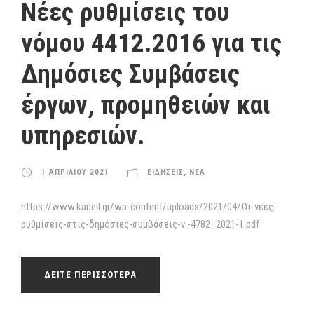
Nέες ρυθμίσεις του
νόμου 4412.2016 για τις
Δημόσιες Συμβάσεις
έργων, προμηθειών και
υπηρεσιών.
1 ΑΠΡΙΛΙΟΥ 2021
ΕΙΔΗΣΕΙΣ
,
ΝΕΑ
https://www.kanell.gr/wp-content/uploads/2021/04/Οι-νέες-
ρυθμίσεις-στις-δημόσιες-συμβάσεις-ν.-4782_2021-1.pdf
ΔΕΙΤΕ ΠΕΡΙΣΣΟΤΕΡΑ