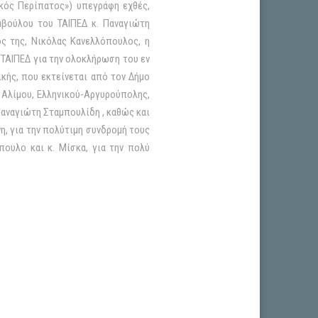
κός Περίπατος») υπεγράφη εχθές,
υμβούλου του ΤΑΙΠΕΔ κ. Παναγιώτη
ος της, Νικόλας Κανελλόπουλος, η
 ΤΑΙΠΕΔ για την ολοκλήρωση του εν
κής, που εκτείνεται από τον Δήμο
, Αλίμου, Ελληνικού-Αργυρούπολης,
Παναγιώτη Σταμπουλίδη , καθώς και
νη, για την πολύτιμη συνδρομή τους
πουλο και κ. Μίσκα, για την πολύ