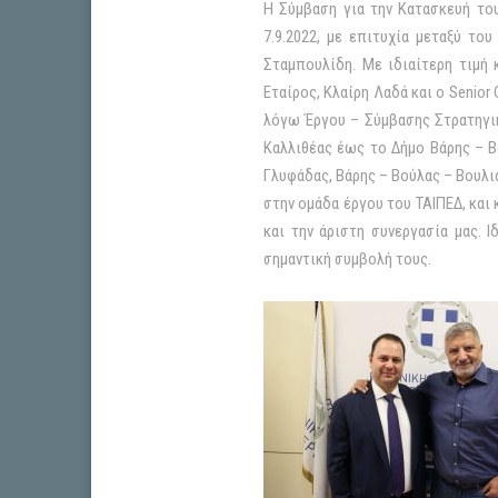
Η Σύμβαση για την Κατασκευή το
7.9.2022, με επιτυχία μεταξύ το
Σταμπουλίδη. Με ιδιαίτερη τιμή 
Εταίρος, Κλαίρη Λαδά και ο Senio
λόγω Έργου – Σύμβασης Στρατηγικ
Καλλιθέας έως το Δήμο Βάρης – Βο
Γλυφάδας, Βάρης – Βούλας – Βουλι
στην ομάδα έργου του ΤΑΙΠΕΔ, και 
και την άριστη συνεργασία μας. 
σημαντική συμβολή τους.