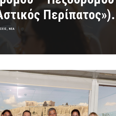
Αστικός Περίπατος»).
ΣΕΙΣ
,
ΝΕΑ