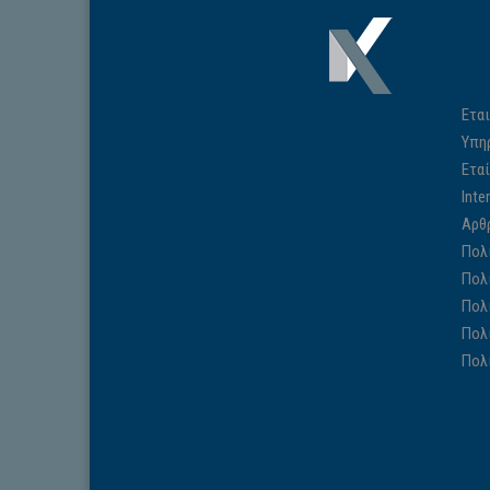
Εται
Υπη
Ετα
Inte
Αρθ
Πολ
Πολ
Πολ
Πολ
Πολ