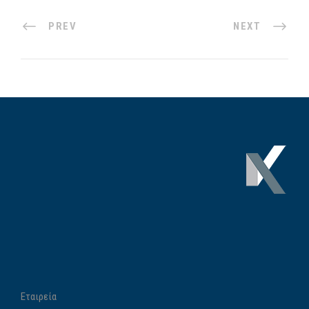
PREV
NEXT
Εταιρεία