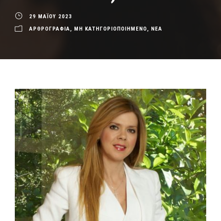
29 ΜΑΪΟΥ 2023
ΑΡΘΡΟΓΡΑΦΙΑ
,
ΜΗ ΚΑΤΗΓΟΡΙΟΠΟΙΗΜΕΝΟ
,
ΝΕΑ