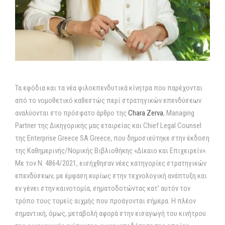
Τα εφόδια και τα νέα φιλοεπενδυτικά κίνητρα που παρέχονται
από το νομοθετικό καθεστώς περί στρατηγικών επενδύσεων
αναλύονται στο πρόσφατο άρθρο της
Chara Zerva
, Managing
Partner της Δικηγορικής μας εταιρείας και Chief Legal Counsel
της Enterprise Greece SA Greece, που δημοσιεύτηκε στην έκδοση
της Καθημερινής/Νομικής Βιβλιοθήκης «Δίκαιο και Επιχειρείν».
Με τον Ν. 4864/2021, εισήχθησαν νέες κατηγορίες στρατηγικών
επενδύσεων, με έμφαση κυρίως στην τεχνολογική ανάπτυξη και
εν γένει στην καινοτομία, σηματοδοτώντας κατ’ αυτόν τον
τρόπο τους τομείς αιχμής που προάγονται σήμερα. Η πλέον
σημαντική, όμως, μεταβολή αφορά στην εισαγωγή του κινήτρου