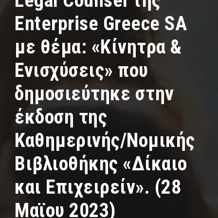
Legal Counsel της
Enterprise Greece SA
με θέμα: «Κίνητρα &
Ενισχύσεις» που
δημοσιεύτηκε στην
έκδοση της
Καθημερινής/Νομικής
Βιβλιοθήκης «Δίκαιο
και Επιχειρείν». (28
Μαϊου 2023)