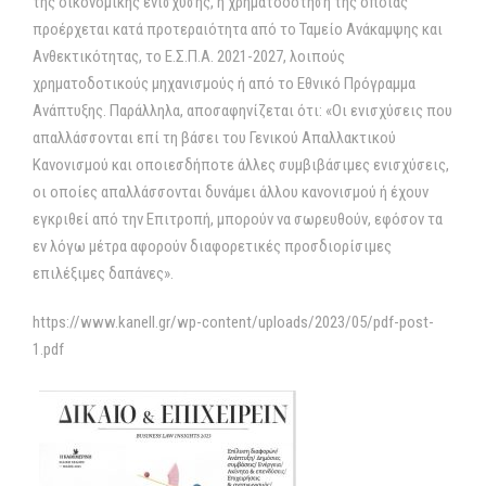
της οικονομικής ενίσχυσης, η χρηματοδότηση της οποίας
προέρχεται κατά προτεραιότητα από το Ταμείο Ανάκαμψης και
Ανθεκτικότητας, το Ε.Σ.Π.Α. 2021-2027, λοιπούς
χρηματοδοτικούς μηχανισμούς ή από το Εθνικό Πρόγραμμα
Ανάπτυξης. Παράλληλα, αποσαφηνίζεται ότι: «Οι ενισχύσεις που
απαλλάσσονται επί τη βάσει του Γενικού Απαλλακτικού
Κανονισμού και οποιεσδήποτε άλλες συμβιβάσιμες ενισχύσεις,
οι οποίες απαλλάσσονται δυνάμει άλλου κανονισμού ή έχουν
εγκριθεί από την Επιτροπή, μπορούν να σωρευθούν, εφόσον τα
εν λόγω μέτρα αφορούν διαφορετικές προσδιορίσιμες
επιλέξιμες δαπάνες».
https://www.kanell.gr/wp-content/uploads/2023/05/pdf-post-
1.pdf