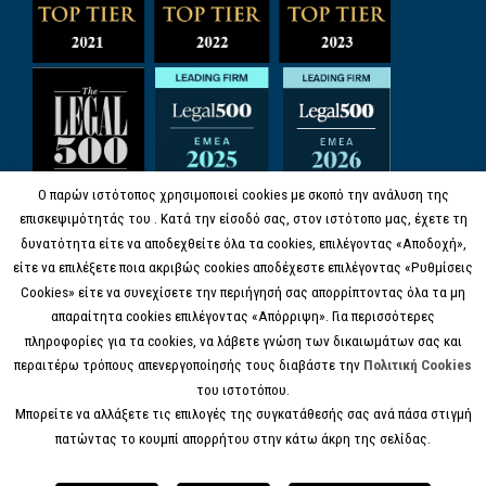
Ο παρών ιστότοπος χρησιμοποιεί cookies με σκοπό την ανάλυση της
επισκεψιμότητάς του . Κατά την είσοδό σας, στον ιστότοπο μας, έχετε τη
δυνατότητα είτε να αποδεχθείτε όλα τα cookies, επιλέγοντας «Αποδοχή»,
είτε να επιλέξετε ποια ακριβώς cookies αποδέχεστε επιλέγοντας «Ρυθμίσεις
Cookies» είτε να συνεχίσετε την περιήγησή σας απορρίπτοντας όλα τα μη
απαραίτητα cookies επιλέγοντας «Απόρριψη». Για περισσότερες
πληροφορίες για τα cookies, να λάβετε γνώση των δικαιωμάτων σας και
περαιτέρω τρόπους απενεργοποίησής τους διαβάστε την
Πολιτική Cookies
του ιστοτόπου.
Μπορείτε να αλλάξετε τις επιλογές της συγκατάθεσής σας ανά πάσα στιγμή
πατώντας το κουμπί απορρήτου στην κάτω άκρη της σελίδας.
© COPYRIGHT 2017 KANELL.GR, ALL RIGHTS
RESERVED.