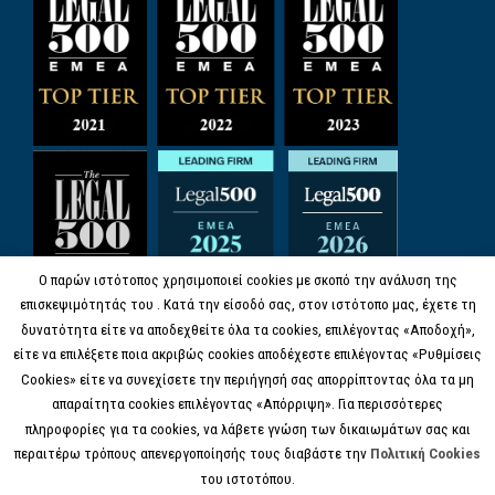
Ο παρών ιστότοπος χρησιμοποιεί cookies με σκοπό την ανάλυση της
επισκεψιμότητάς του . Κατά την είσοδό σας, στον ιστότοπο μας, έχετε τη
δυνατότητα είτε να αποδεχθείτε όλα τα cookies, επιλέγοντας «Αποδοχή»,
είτε να επιλέξετε ποια ακριβώς cookies αποδέχεστε επιλέγοντας «Ρυθμίσεις
Cookies» είτε να συνεχίσετε την περιήγησή σας απορρίπτοντας όλα τα μη
απαραίτητα cookies επιλέγοντας «Απόρριψη». Για περισσότερες
πληροφορίες για τα cookies, να λάβετε γνώση των δικαιωμάτων σας και
περαιτέρω τρόπους απενεργοποίησής τους διαβάστε την
Πολιτική Cookies
του ιστοτόπου.