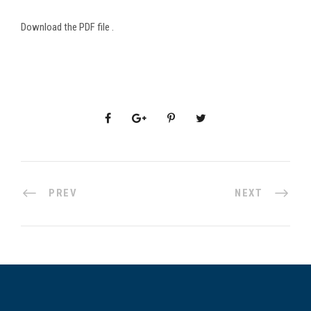
Download the PDF file .
PREV
NEXT