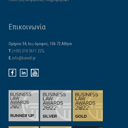
Επικοινωνία
Ομήρου 34, 6
όροφος, 106 72 Αθήνα
ος
Τ.
(+30) 210 3611 225
,
E.
info@kanell.gr