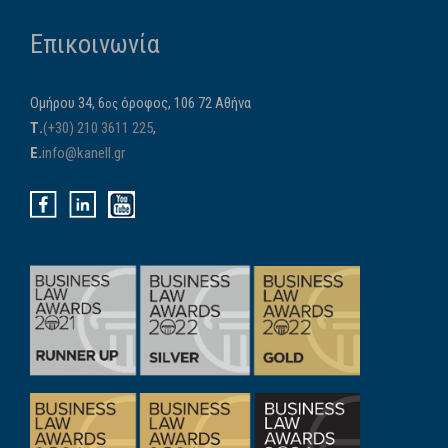
Επικοινωνία
Ομήρου 34, 6
όροφος, 106 72 Αθήνα
ος
Τ.
(+30) 210 3611 225
,
E.
info@kanell.gr