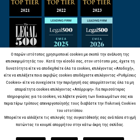
Ο παρών ιστότοπος χρησιμοποιεί cookies με σκοπό την ανάλυση της
επισκεψιμότητάς του . Κατά την είσοδό σας, στον ιστότοπο μας, έχετε τη
δυνατότητα είτε να αποδεχθείτε όλα τα cookies, επιλέγοντας «Αποδοχή»,
είτε να επιλέξετε ποια ακριβώς cookies αποδέχεστε επιλέγοντας «Ρυθμίσεις
Cookies» είτε να συνεχίσετε την περιήγησή σας απορρίπτοντας όλα τα μη
απαραίτητα cookies επιλέγοντας «Απόρριψη». Για περισσότερες
πληροφορίες για τα cookies, να λάβετε γνώση των δικαιωμάτων σας και
περαιτέρω τρόπους απενεργοποίησής τους διαβάστε την
Πολιτική Cookies
του ιστοτόπου.
Μπορείτε να αλλάξετε τις επιλογές της συγκατάθεσής σας ανά πάσα στιγμή
πατώντας το κουμπί απορρήτου στην κάτω άκρη της σελίδας.
© COPYRIGHT 2017 KANELL.GR, ALL RIGHTS
RESERVED.