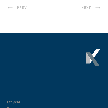
PREV
NEXT
Εταιρεία