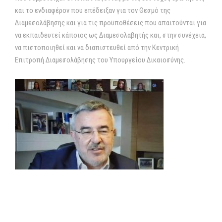
και το ενδιαφέρον που επέδειξαν για τον Θεσμό της
Διαμεσολάβησης και για τις προϋποθέσεις που απαιτούνται για
να εκπαιδευτεί κάποιος ως Διαμεσολαβητής και, στην συνέχεια,
να πιστοποιηθεί και να διαπιστευθεί από την Κεντρική
Επιτροπή Διαμεσολάβησης του Υπουργείου Δικαιοσύνης.