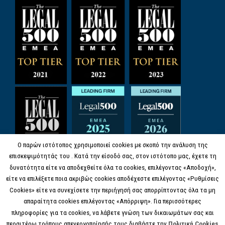
Ο παρών ιστότοπος χρησιμοποιεί cookies με σκοπό την ανάλυση της
επισκεψιμότητάς του . Κατά την είσοδό σας, στον ιστότοπο μας, έχετε τη
δυνατότητα είτε να αποδεχθείτε όλα τα cookies, επιλέγοντας «Αποδοχή»,
είτε να επιλέξετε ποια ακριβώς cookies αποδέχεστε επιλέγοντας «Ρυθμίσεις
Cookies» είτε να συνεχίσετε την περιήγησή σας απορρίπτοντας όλα τα μη
απαραίτητα cookies επιλέγοντας «Απόρριψη». Για περισσότερες
πληροφορίες για τα cookies, να λάβετε γνώση των δικαιωμάτων σας και
περαιτέρω τρόπους απενεργοποίησής τους διαβάστε την
Πολιτική Cookies