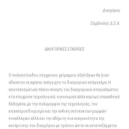
Δικηγόρος
Σύμβουλος Δ.Σ.Α.
ΔΙΚΗΓΟΡΙΚΕΣ ΕΤΑΙΡΕΙΕΣ
Ο πολυεπίπεδος σύγχρονος χείμαρρος εξελίξεων θα ήταν
αδύνατον να αφήσει ανέγγιχτο το δικηγορικό επάγγελμα. Η
αποτελεσματική πλέον άσκηση του δικηγορικού επαγγέλματος
στα σύγχρονα τεχνολογικά, οικονομικά αλλά κυρίως υπερεθνικά
δεδομένα, με την πολυμορφία της τεχνολογίας, τον
επαναπροσδιορισμό και την άνθιση νεότευκτων μορφών
συναλλαγών αλλά και την αδήριτη πια αναγκαιότητα της
κατάρτισης του δικηγόρου με τρόπον ώστε να αντεπεξέρχεται