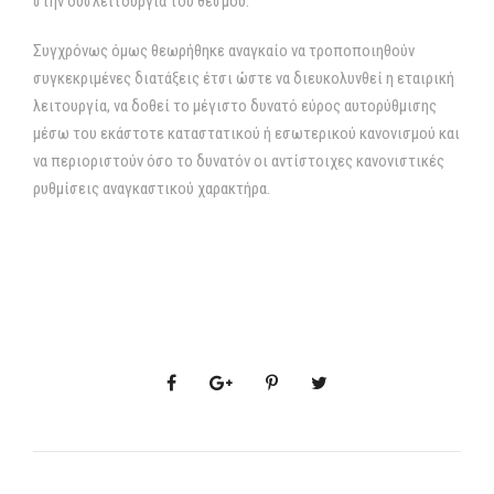
στην δυσλειτουργία του θεσμού.
Συγχρόνως όμως θεωρήθηκε αναγκαίο να τροποποιηθούν
συγκεκριμένες διατάξεις έτσι ώστε να διευκολυνθεί η εταιρική
λειτουργία, να δοθεί το μέγιστο δυνατό εύρος αυτορύθμισης
μέσω του εκάστοτε καταστατικού ή εσωτερικού κανονισμού και
να περιοριστούν όσο το δυνατόν οι αντίστοιχες κανονιστικές
ρυθμίσεις αναγκαστικού χαρακτήρα.