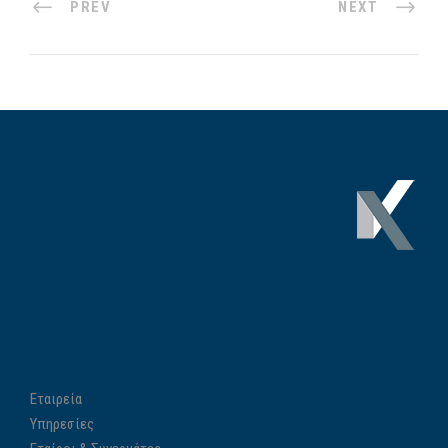
PREV
NEXT
Εταιρεία
Υπηρεσίες