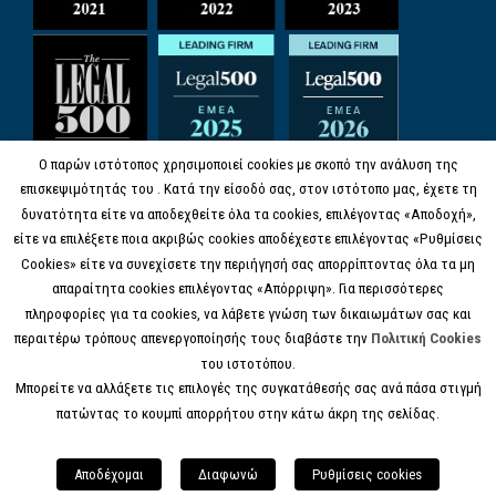
Ο παρών ιστότοπος χρησιμοποιεί cookies με σκοπό την ανάλυση της
επισκεψιμότητάς του . Κατά την είσοδό σας, στον ιστότοπο μας, έχετε τη
δυνατότητα είτε να αποδεχθείτε όλα τα cookies, επιλέγοντας «Αποδοχή»,
είτε να επιλέξετε ποια ακριβώς cookies αποδέχεστε επιλέγοντας «Ρυθμίσεις
Cookies» είτε να συνεχίσετε την περιήγησή σας απορρίπτοντας όλα τα μη
απαραίτητα cookies επιλέγοντας «Απόρριψη». Για περισσότερες
πληροφορίες για τα cookies, να λάβετε γνώση των δικαιωμάτων σας και
περαιτέρω τρόπους απενεργοποίησής τους διαβάστε την
Πολιτική Cookies
του ιστοτόπου.
Μπορείτε να αλλάξετε τις επιλογές της συγκατάθεσής σας ανά πάσα στιγμή
πατώντας το κουμπί απορρήτου στην κάτω άκρη της σελίδας.
© COPYRIGHT 2017 KANELL.GR, ALL RIGHTS
RESERVED.
Αποδέχομαι
Διαφωνώ
Ρυθμίσεις cookies