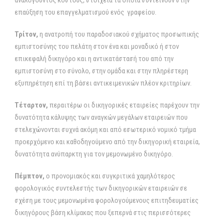
αναλογούντος κόστους, στοιχεία τα οποία συντείνουν στην
επαύξηση του επαγγελματισμού ενός γραφείου.
Τρίτον,
η ανατροπή του παραδοσιακού σχήματος προσωπικής
εμπιστοσύνης του πελάτη στον ένα και μοναδικό ή στον
επικεφαλή δικηγόρο και η αντικατάστασή του από την
εμπιστοσύνη στο σύνολο, στην ομάδα και στην πληρέστερη
εξυπηρέτηση επί τη βάσει αντικειμενικών πλέον κριτηρίων.
Τέταρτον,
περαιτέρω οι δικηγορικές εταιρείες παρέχουν την
δυνατότητα κάλυψης των αναγκών μεγάλων εταιρειών που
στελεχώνονται συχνά ακόμη και από εσωτερικό νομικό τμήμα
προερχόμενο και καθοδηγούμενο από την δικηγορική εταιρεία,
δυνατότητα ανύπαρκτη για τον μεμονωμένο δικηγόρο.
Πέμπτον,
ο προνομιακός και συγκριτικά χαμηλότερος
φορολογικός συντελεστής των δικηγορικών εταιρειών σε
σχέση με τους μεμονωμένα φορολογούμενους επιτηδευματίες
δικηγόρους βάση κλίμακας που ξεπερνά στις περισσότερες