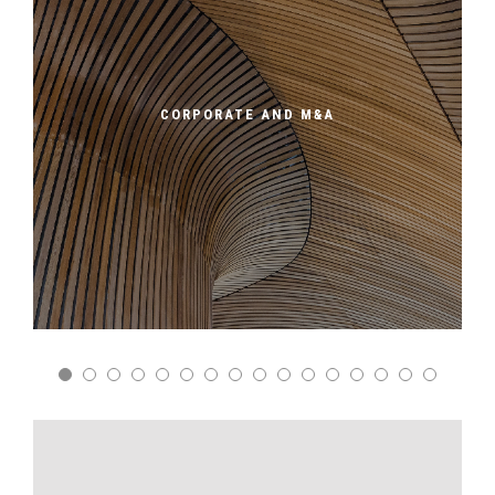
CORPORATE AND M&A