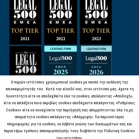
Ο παρών ιστότοπος χρησιμοποιεί cookies με σκοπό την ανάλυση της
επισκεψιμότητάς του . Κατά την είσοδό σας, στον ιστότοπο μας, έχετε τη
δυνατότητα είτε να αποδεχθείτε όλα τα cookies, επιλέγοντας «Αποδοχή»,
είτε να επιλέξετε ποια ακριβώς cookies αποδέχεστε επιλέγοντας «Ρυθμίσεις
Cookies» είτε να συνεχίσετε την περιήγησή σας απορρίπτοντας όλα τα μη
απαραίτητα cookies επιλέγοντας «Απόρριψη». Για περισσότερες
πληροφορίες για τα cookies, να λάβετε γνώση των δικαιωμάτων σας και
περαιτέρω τρόπους απενεργοποίησής τους διαβάστε την
Πολιτική Cookies
του ιστοτόπου.