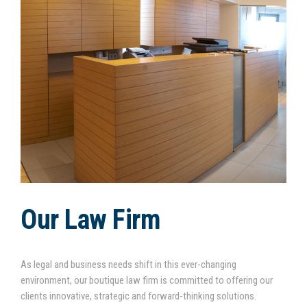
Our Law Firm
As legal and business needs shift in this ever-changing
environment, our boutique law firm is committed to offering our
clients innovative, strategic and forward-thinking solutions.