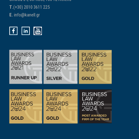
Τ.
(+30) 2010 3611 225
E.
info@kanell.gr