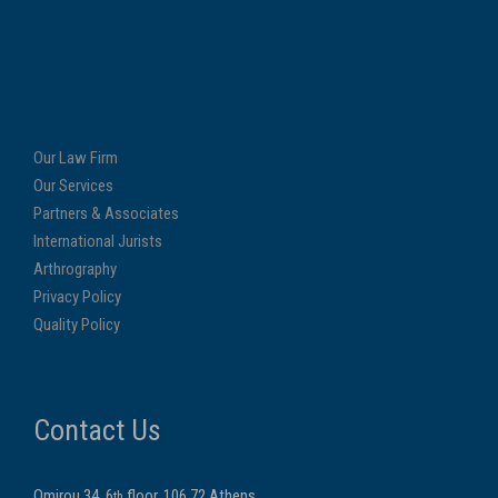
Our Law Firm
Our Services
Partners & Associates
International Jurists
Arthrography
Privacy Policy
Quality Policy
Contact Us
Omirou 34, 6
floor, 106 72 Athens
th