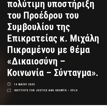
πολύτιμη υποστήριξη
του Προέδρου του
Συμβουλίου της
Επικρατείας κ. Μιχάλη
Πικραμένου με θέμα
«Δικαιοσύνη –
Κοινωνία – Σύνταγμα».
14 ΜΑΪΟΥ 2025
INSTITUTE FOR JUSTICE AND GROWTH – EPLO