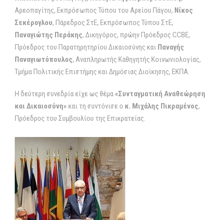
Αρεοπαγίτης, Εκπρόσωπος Τύπου του Αρείου Πάγου,
Νίκος
Σεκέρογλου
, Πάρεδρος ΣτΕ, Εκπρόσωπος Τύπου ΣτΕ,
Παναγιώτης Περάκης
, Δικηγόρος, πρώην Πρόεδρος CCBE,
Πρόεδρος του Παρατηρητηρίου Δικαιοσύνης και
Παναγής
Παναγιωτόπουλος
, Αναπληρωτής Καθηγητής Κοινωνιολογίας,
Τμήμα Πολιτικής Επιστήμης και Δημόσιας Διοίκησης, ΕΚΠΑ.
Η δεύτερη συνεδρία είχε ως θέμα
«Συνταγματική Αναθεώρηση
και Δικαιοσύνη»
και τη συντόνισε ο
κ. Μιχάλης Πικραμένος
,
Πρόεδρος του Συμβουλίου της Επικρατείας.