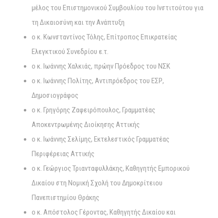
μέλος του Επιστημονικού Συμβουλίου του Ινστιτούτου για
τη Δικαιοσύνη και την Ανάπτυξη
ο κ. Κωνσταντίνος Τόλης, Επίτροπος Επικρατείας
Ελεγκτικού Συνεδρίου ε.τ.
ο κ. Ιωάννης Χαλκιάς, πρώην Πρόεδρος του ΝΣΚ
ο κ. Ιωάννης Πολίτης, Αντιπρόεδρος του ΕΣΡ,
Δημοσιογράφος
ο κ. Γρηγόρης Ζαφειρόπουλος, Γραμματέας
Αποκεντρωμένης Διοίκησης Αττικής
ο κ. Ιωάννης Σελίμης, Εκτελεστικός Γραμματέας
Περιφέρειας Αττικής
ο κ. Γεώργιος Τριανταφυλλάκης, Καθηγητής Εμπορικού
Δικαίου στη Νομική Σχολή του Δημοκρίτειου
Πανεπιστημίου Θράκης
ο κ. Απόστολος Γέροντας, Καθηγητής Δικαίου και