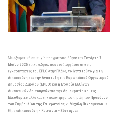
Με εξαιρετική επιτυχία πραγματοποιήθηκε την
Τετάρτη 7
Μαΐου 2025
το Συνέδριο, που συνδιοργάνωσαν στις
εγκαταστάσεις του EPLO στην Πλάκα,
το Ινστιτούτο για τη
Δικαιοσύνη και την Ανάπτυξη
του
Ευρωπαϊκού Οργανισμού
Δημοσίου Δικαίου (EPLO)
και
η Εταιρία Ελλήνων
Δικαστικών Λειτουργών για την Δημοκρατία και τις
Ελευθερίες
αλλά και την πολύτιμη υποστήριξη του
Προέδρου
του Συμβουλίου της Επικρατείας κ. Μιχάλη Πικραμένου
με
θέμα
«Δικαιοσύνη – Κοινωνία – Σύνταγμα»
.