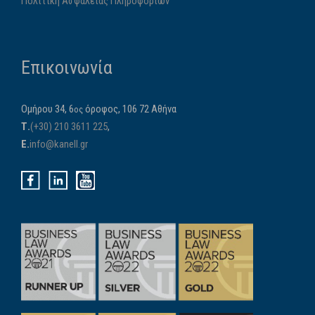
Πολιτική Ασφάλειας Πληροφοριών
Επικοινωνία
Ομήρου 34, 6
όροφος, 106 72 Αθήνα
ος
Τ.
(+30) 210 3611 225
,
E.
info@kanell.gr