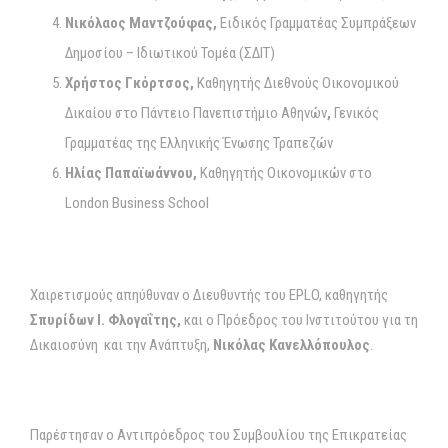
Νικόλαος Μαντζούφας,
Ειδικός Γραμματέας Συμπράξεων
Δημοσίου – Ιδιωτικού Τομέα (ΣΔΙΤ)
Χρήστος Γκόρτσος,
Καθηγητής Διεθνούς Οικονομικού
Δικαίου στο Πάντειο Πανεπιστήμιο Αθηνών
,
Γενικός
Γραμματέας της Ελληνικής Ένωσης Τραπεζών
Ηλίας Παπαϊωάννου,
Καθηγητής Οικονομικών στο
London Business School
Χαιρετισμούς απηύθυναν ο Διευθυντής του EPLO, καθηγητής
Σπυρίδων Ι. Φλογαΐτης,
και ο Πρόεδρος του Ινστιτούτου για τη
Δικαιοσύνη και την Ανάπτυξη,
Νικόλας Κανελλόπουλος
.
Παρέστησαν ο Αντιπρόεδρος του Συμβουλίου της Επικρατείας