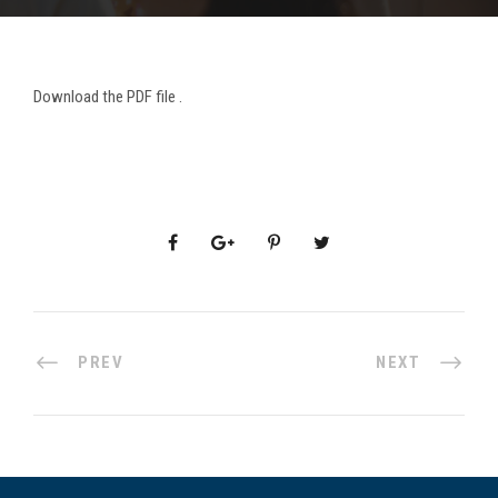
Download the PDF file .
PREV
NEXT