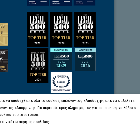
ε να αποδεχθείτε όλα τα cookies, επιλέγοντας «Αποδοχή», είτε να επιλέξετε
έγοντας «Απόρριψη». Για περισσότερες πληροφορίες για τα cookies, να λάβετε
ookies
του ιστοτόπου.
στην κάτω άκρη της σελίδας.