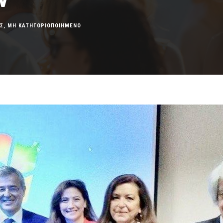
Σ
,
ΜΗ ΚΑΤΗΓΟΡΙΟΠΟΙΗΜΕΝΟ