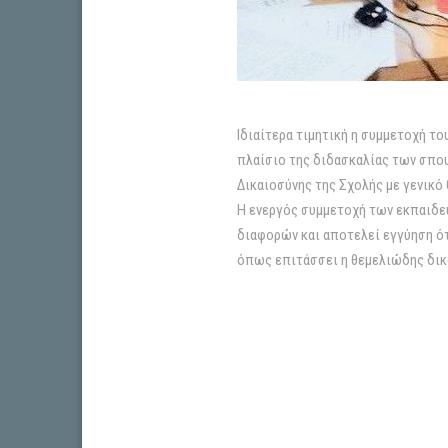
Ιδιαίτερα τιμητική η συμμετοχή τ
πλαίσιο της διδασκαλίας των σπου
Δικαιοσύνης της Σχολής με γενικό
Η ενεργός συμμετοχή των εκπαιδε
διαφορών και αποτελεί εγγύηση ότ
όπως επιτάσσει η θεμελιώδης δικο