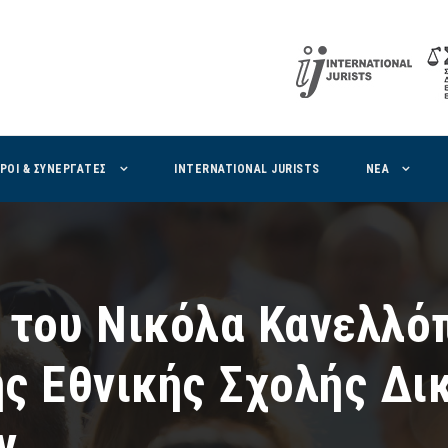
ΙΡΟΙ & ΣΥΝΕΡΓΑΤΕΣ
INTERNATIONAL JURISTS
ΝΕΑ
 του Νικόλα Κανελλό
ης Εθνικής Σχολής Δι
ν