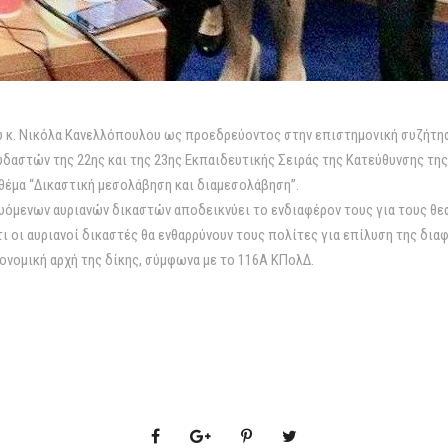
ου κ. Νικόλα Κανελλόπουλου ως προεδρεύοντος στην επιστημονική συζήτη
δαστών της 22ης και της 23ης Εκπαιδευτικής Σειράς της Κατεύθυνσης της
 θέμα “Δικαστική μεσολάβηση και διαμεσολάβηση”.
υόμενων αυριανών δικαστών αποδεικνύει το ενδιαφέρον τους για τους θε
ι οι αυριανοί δικαστές θα ενθαρρύνουν τους πολίτες για επίλυση της δια
νομική αρχή της δίκης, σύμφωνα με το 116Α ΚΠολΔ.