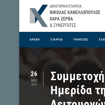
ΑΡΧΙΚΗ
ΕΤΑΙΡΕΙΑ
ΥΠΗΡΕΣΙΕΣ
ΕΤΑ
Συμμετοχή
26
ΜΑΪ
2017
Ημερίδα τ
Λειτουργώ