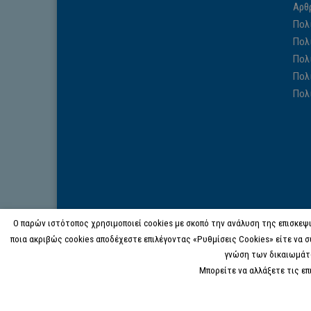
Αρθ
Πολ
Πολ
Πολ
Πολ
Πολ
Ο παρών ιστότοπος χρησιμοποιεί cookies με σκοπό την ανάλυση της επισκεψι
ποια ακριβώς cookies αποδέχεστε επιλέγοντας «Ρυθμίσεις Cookies» είτε να σ
γνώση των δικαιωμάτ
Μπορείτε να αλλάξετε τις ε