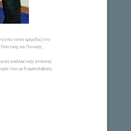
ση (υπό τύπον ημερίδας) στο
 Πολιτικής και Ποινικής
σμούς εναλλακτικής επίλυσης
φοράς τους με διαμεσολάβηση,