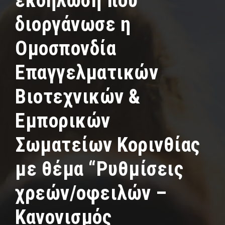
εκδήλωση που
διοργάνωσε η
Ομοσπονδία
Επαγγελματικών
Βιοτεχνικών &
Εμπορικών
Σωματείων Κορινθίας
με θέμα “Ρυθμίσεις
χρεών/οφειλών –
Κανονισμός