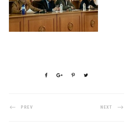
PREV
NEXT