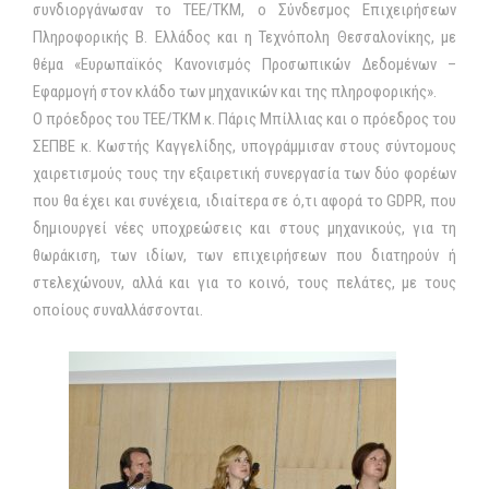
συνδιοργάνωσαν το ΤΕΕ/ΤΚΜ, ο Σύνδεσμος Επιχειρήσεων
Πληροφορικής Β. Ελλάδος και η Τεχνόπολη Θεσσαλονίκης, με
θέμα «Ευρωπαϊκός Κανονισμός Προσωπικών Δεδομένων –
Εφαρμογή στον κλάδο των μηχανικών και της πληροφορικής».
Ο πρόεδρος του ΤΕΕ/ΤΚΜ κ. Πάρις Μπίλλιας και ο πρόεδρος του
ΣΕΠΒΕ κ. Κωστής Καγγελίδης, υπογράμμισαν στους σύντομους
χαιρετισμούς τους την εξαιρετική συνεργασία των δύο φορέων
που θα έχει και συνέχεια, ιδιαίτερα σε ό,τι αφορά το GDPR, που
δημιουργεί νέες υποχρεώσεις και στους μηχανικούς, για τη
θωράκιση, των ιδίων, των επιχειρήσεων που διατηρούν ή
στελεχώνουν, αλλά και για το κοινό, τους πελάτες, με τους
οποίους συναλλάσσονται.