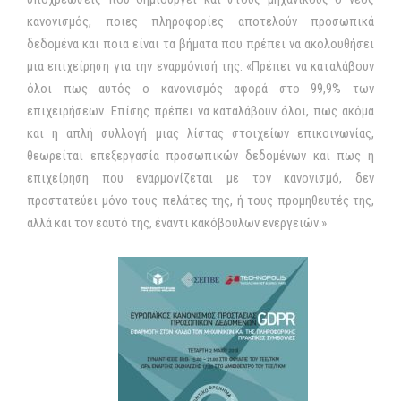
κανονισμός, ποιες πληροφορίες αποτελούν προσωπικά
δεδομένα και ποια είναι τα βήματα που πρέπει να ακολουθήσει
μια επιχείρηση για την εναρμόνισή της. «Πρέπει να καταλάβουν
όλοι πως αυτός ο κανονισμός αφορά στο 99,9% των
επιχειρήσεων. Επίσης πρέπει να καταλάβουν όλοι, πως ακόμα
και η απλή συλλογή μιας λίστας στοιχείων επικοινωνίας,
θεωρείται επεξεργασία προσωπικών δεδομένων και πως η
επιχείρηση που εναρμονίζεται με τον κανονισμό, δεν
προστατεύει μόνο τους πελάτες της, ή τους προμηθευτές της,
αλλά και τον εαυτό της, έναντι κακόβουλων ενεργειών.»