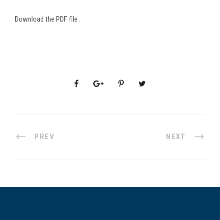
Download the PDF file .
PREV
NEXT