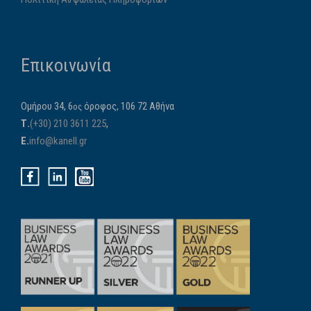
Επικοινωνία
Ομήρου 34, 6
όροφος, 106 72 Αθήνα
ος
Τ.
(+30) 210 3611 225
,
E.
info@kanell.gr