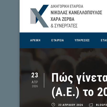
ΑΡΧΙΚΗ
ΕΤΑΙΡΕΙΑ
ΥΠΗΡΕΣΙΕΣ
ΕΤΑ
Πώς γίνετα
23
ΑΠΡ
2026
(Α.Ε.) το 
23 ΑΠΡΙΛΙΟΥ 2026
BLOGP