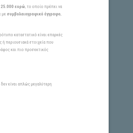
ι
25.000 ευρώ
, το οποίο πρέπει να
ε με
συμβολαιογραφικό έγγραφο
,
πρότυπο καταστατικό είναι επαρκές
ος ή περιουσιακά στοιχεία που
ράφος και πιο προσεκτικός
. δεν είναι απλώς μεγαλύτερη