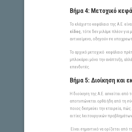
Βήμα 4: Μετοχικό κεφά
Το ελάχιστο κεφάλαιο της Α.Ε. είν
είδος
, τότε δεν μιλάμε πλέον για
αντικείμενο, οδηγούν σε υποχρεω
Το αρχικό μετοχικό κεφάλαιο πρέπ
μπλοκάρει μόνο την ανάπτυξη, αλλ
επενδυτές.
Βήμα 5: Διοίκηση και 
Η διοίκηση της Α.Ε. ασκείται από 
αποτυπώνεται ορθά ήδη από τη σύσ
ποιος δεσμεύει την εταιρεία, πώς
αιτίες λειτουργικών προβλημάτων 
Είναι σημαντικό να ορίζεται από τη