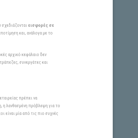
ν σχεδιάζονται
εισφορές σε
αποτίμηση και, ανάλογα με το
ρκές αρχικό κεφάλαιο δεν
τράπεζες, συνεργάτες και
εταιρείας πρέπει να
, η λανθασμένη πρόβλεψη για το
 είναι μία από τις πιο συχνές