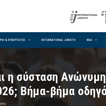
ΙΡΟΙ & ΣΥΝΕΡΓΑΤΕΣ
INTERNATIONAL JURISTS
ΝΕΑ
ι η σύσταση Ανώνυμη
2026; Βήμα-βήμα οδηγ
OSTS