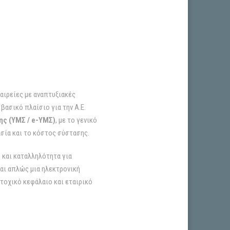
ταιρείες με αναπτυξιακές
βασικό πλαίσιο για την Α.Ε.
ς (ΥΜΣ / e-ΥΜΣ)
, με το γενικό
ασία και το κόστος σύστασης.
ή και καταλληλότητα για
αι απλώς μια ηλεκτρονική
ετοχικό κεφάλαιο και εταιρικό