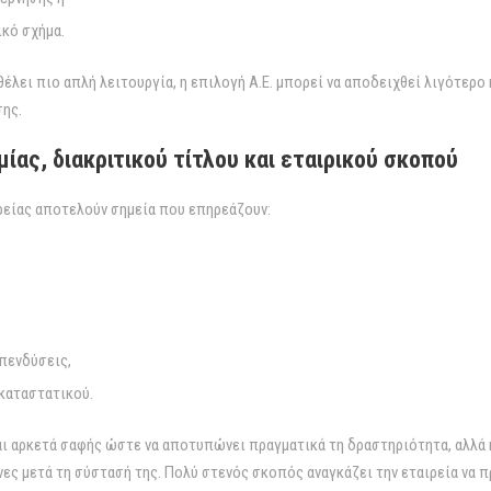
ικό σχήμα.
 θέλει πιο απλή λειτουργία, η επιλογή Α.Ε. μπορεί να αποδειχθεί λιγότερο
σης.
ίας, διακριτικού τίτλου και εταιρικού σκοπού
ρείας αποτελούν σημεία που επηρεάζουν:
πενδύσεις,
καταστατικού.
αι αρκετά σαφής ώστε να αποτυπώνει πραγματικά τη δραστηριότητα, αλλά 
ήνες μετά τη σύστασή της. Πολύ στενός σκοπός αναγκάζει την εταιρεία να