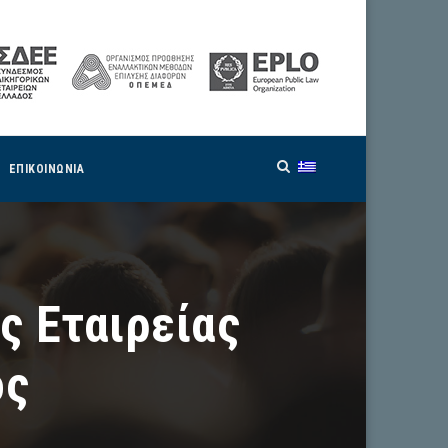
ΕΠΙΚΟΙΝΩΝΙΑ
ς Εταιρείας
ός