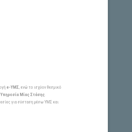
μογή
e-ΥΜΣ
, ενώ το ισχύον θεσμικό
 Υπηρεσία Μίας Στάσης
.
ηρεσίες για σύσταση μέσω ΥΜΣ και