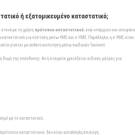
τατικό ή εξατομικευμένο καταστατικό;
 στενά με τη χρήση
πρότυπου καταστατικού
, ενώ υπάρχουν και αποφάσ
 καταστατικά για σύσταση μέσω ΥΜΣ και e-ΥΜΣ. Παράλληλα, η e-ΥΜΣ είναι δ
ασία γίνεται με αυθεντικοποίηση μέσω κωδικών Taxisnet.
 δομή της επένδυσης. Αν η εταιρεία χρειάζεται ειδικές ρήτρες για:
σμό με το καταστατικό,
 πρότυπου καταστατικού δεν είναι κατάλληλη επιλογή.