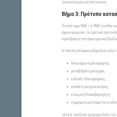
τροποποίηση καταστατικού.
Βήμα 3: Πρότυπο κατασ
Το σύστημα ΥΜΣ / e-ΥΜΣ συνδέεται
έχουν εγκρίνει τα σχετικά πρότυπα
πρόσβαση στην ηλεκτρονική διαδικ
Η τελική απόφαση εξαρτάται από τη
δικαιώματα μειοψηφίας,
μεταβίβαση μετοχών,
ειδικές πλειοψηφίες,
σύνθετη εκπροσώπηση,
εταιρική διακυβέρνηση ή
συμφωνία μετόχων σε συνδυα
τότε η απλή και γρήγορη λύση του