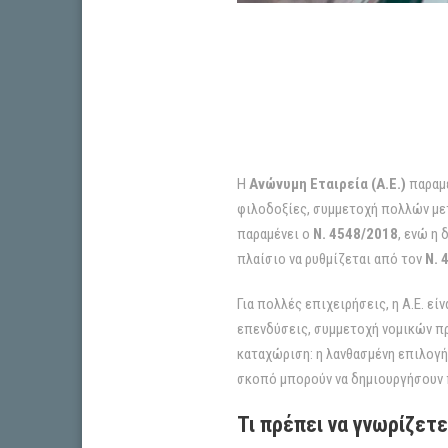
Η
Ανώνυμη Εταιρεία (Α.Ε.)
παραμέ
φιλοδοξίες, συμμετοχή πολλών μετό
παραμένει ο
Ν. 4548/2018
, ενώ η
πλαίσιο να ρυθμίζεται από τον
Ν. 
Για πολλές επιχειρήσεις, η Α.Ε. ε
επενδύσεις, συμμετοχή νομικών πρ
καταχώριση: η λανθασμένη επιλογή
σκοπό μπορούν να δημιουργήσουν 
Τι πρέπει να γνωρίζετε