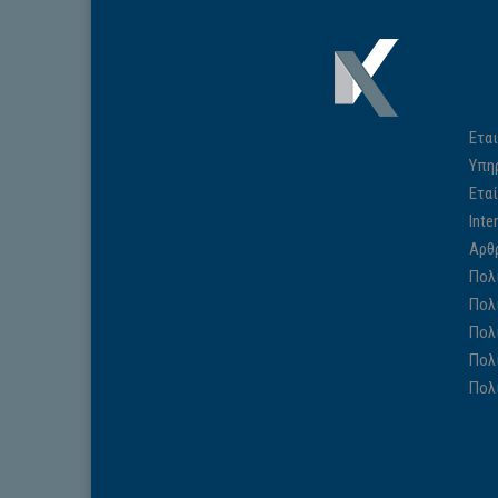
Εται
Υπη
Ετα
Inte
Αρθ
Πολ
Πολ
Πολ
Πολ
Πολ