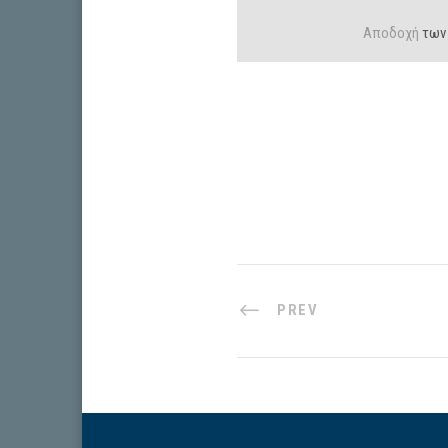
Αποδοχή
των
PREV