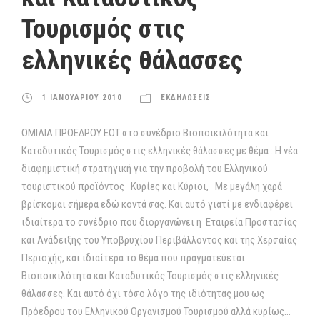
Τουρισμός στις
ελληνικές θάλασσες
1 ΙΑΝΟΥΑΡΙΟΥ 2010
ΕΚΔΗΛΩΣΕΙΣ
ΟΜΙΛΙΑ ΠΡΟΕΔΡΟΥ ΕΟΤ στο συνέδριο Βιοποικιλότητα και
Καταδυτικός Τουρισμός στις ελληνικές θάλασσες με θέμα : Η νέα
διαφημιστική στρατηγική για την προβολή του Ελληνικού
τουριστικού προϊόντος Κυρίες και Κύριοι, Με μεγάλη χαρά
βρίσκομαι σήμερα εδώ κοντά σας. Και αυτό γιατί με ενδιαφέρει
ιδιαίτερα το συνέδριο που διοργανώνει η Εταιρεία Προστασίας
και Ανάδειξης του Υποβρυχίου Περιβάλλοντος και της Χερσαίας
Περιοχής, και ιδιαίτερα το θέμα που πραγματεύεται
Βιοποικιλότητα και Καταδυτικός Τουρισμός στις ελληνικές
θάλασσες. Και αυτό όχι τόσο λόγο της ιδιότητας μου ως
Πρόεδρου του Ελληνικού Οργανισμού Τουρισμού αλλά κυρίως...