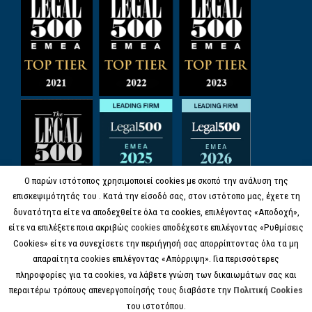
Ο παρών ιστότοπος χρησιμοποιεί cookies με σκοπό την ανάλυση της
επισκεψιμότητάς του . Κατά την είσοδό σας, στον ιστότοπο μας, έχετε τη
δυνατότητα είτε να αποδεχθείτε όλα τα cookies, επιλέγοντας «Αποδοχή»,
είτε να επιλέξετε ποια ακριβώς cookies αποδέχεστε επιλέγοντας «Ρυθμίσεις
Cookies» είτε να συνεχίσετε την περιήγησή σας απορρίπτοντας όλα τα μη
απαραίτητα cookies επιλέγοντας «Απόρριψη». Για περισσότερες
πληροφορίες για τα cookies, να λάβετε γνώση των δικαιωμάτων σας και
περαιτέρω τρόπους απενεργοποίησής τους διαβάστε την
Πολιτική Cookies
του ιστοτόπου.