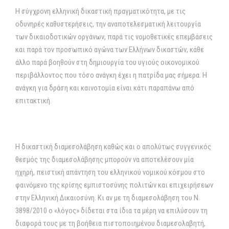
Η σύγχρονη ελληνική δικαστική πραγματικότητα, με τις
οδυνηρές καθυστερήσεις, την αναποτελεσματική λειτουργία
των δικαιοδοτικών οργάνων, παρά τις νομοθετικές επεμβάσεις
και παρά τον προσωπικό αγώνα των Ελλήνων δικαστών, κάθε
άλλο παρά βοηθούν στη δημιουργία του υγιούς οικονομικού
περιβάλλοντος που τόσο ανάγκη έχει η πατρίδα μας σήμερα. Η
ανάγκη για δράση και καινοτομία είναι κάτι παραπάνω από
επιτακτική.
Η δικαστική διαμεσολάβηση καθώς και ο απολύτως συγγενικός
θεσμός της διαμεσολάβησης μπορούν να αποτελέσουν μία
ηχηρή, πειστική απάντηση του ελληνικού νομικού κόσμου στο
φαινόμενο της κρίσης εμπιστοσύνης πολιτών και επιχειρήσεων
στην Ελληνική Δικαιοσύνη. Κι αν με τη διαμεσολάβηση του Ν.
3898/2010 ο «λόγος» δίδεται στα ίδια τα μέρη να επιλύσουν τη
διαφορά τους με τη βοήθεια πιστοποιημένου διαμεσολαβητή,