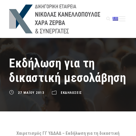
Εκδήλωση για τη
δικαστική μεσολάβηση
27 ΜΑΪΟΥ 2013
ΕΚΔΗΛΩΣΕΙΣ
Χαιρετισμός ΓΓ ΥΔΔΑΔ – Εκδήλωση για τη δικαστική