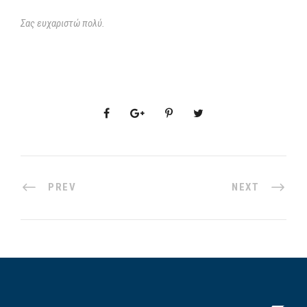
Σας ευχαριστώ πολύ.
PREV
NEXT