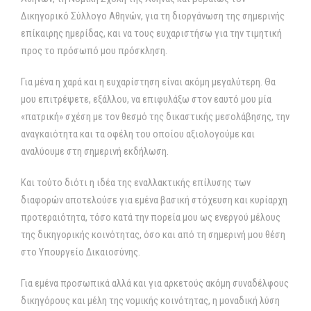
Δικηγορικό Σύλλογο Αθηνών, για τη διοργάνωση της σημερινής
επίκαιρης ημερίδας, και να τους ευχαριστήσω για την τιμητική
προς το πρόσωπό μου πρόσκληση.
Για μένα η χαρά και η ευχαρίστηση είναι ακόμη μεγαλύτερη. Θα
μου επιτρέψετε, εξάλλου, να επιφυλάξω στον εαυτό μου μία
«πατρική» σχέση με τον θεσμό της δικαστικής μεσολάβησης, την
αναγκαιότητα και τα οφέλη του οποίου αξιολογούμε και
αναλύουμε στη σημερινή εκδήλωση.
Και τούτο διότι η ιδέα της εναλλακτικής επίλυσης των
διαφορών αποτελούσε για εμένα βασική στόχευση και κυρίαρχη
προτεραιότητα, τόσο κατά την πορεία μου ως ενεργού μέλους
της δικηγορικής κοινότητας, όσο και από τη σημερινή μου θέση
στο Υπουργείο Δικαιοσύνης.
Για εμένα προσωπικά αλλά και για αρκετούς ακόμη συναδέλφους
δικηγόρους και μέλη της νομικής κοινότητας, η μοναδική λύση