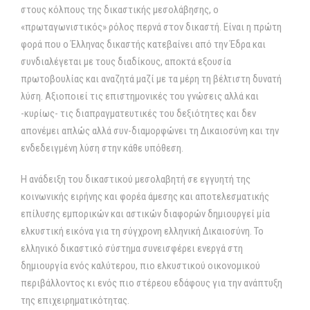
στους κόλπους της δικαστικής μεσολάβησης, ο
«πρωταγωνιστικός» ρόλος περνά στον δικαστή. Είναι η πρώτη
φορά που ο Έλληνας δικαστής κατεβαίνει από την Έδρα και
συνδιαλέγεται με τους διαδίκους, αποκτά εξουσία
πρωτοβουλίας και αναζητά μαζί με τα μέρη τη βέλτιστη δυνατή
λύση. Αξιοποιεί τις επιστημονικές του γνώσεις αλλά και
-κυρίως- τις διαπραγματευτικές του δεξιότητες και δεν
απονέμει απλώς αλλά συν-διαμορφώνει τη Δικαιοσύνη και την
ενδεδειγμένη λύση στην κάθε υπόθεση.
Η ανάδειξη του δικαστικού μεσολαβητή σε εγγυητή της
κοινωνικής ειρήνης και φορέα άμεσης και αποτελεσματικής
επίλυσης εμπορικών και αστικών διαφορών δημιουργεί μία
ελκυστική εικόνα για τη σύγχρονη ελληνική Δικαιοσύνη. Το
ελληνικό δικαστικό σύστημα συνεισφέρει ενεργά στη
δημιουργία ενός καλύτερου, πιο ελκυστικού οικονομικού
περιβάλλοντος κι ενός πιο στέρεου εδάφους για την ανάπτυξη
της επιχειρηματικότητας.