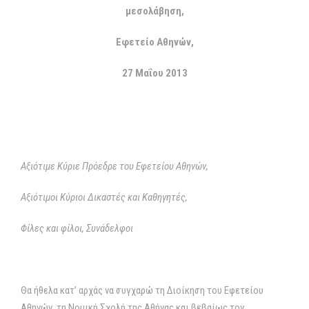
μεσολάβηση,
Εφετείο Αθηνών,
27 Μαΐου 2013
Αξιότιμε Κύριε Πρόεδρε του Εφετείου Αθηνών,
Αξιότιμοι Κύριοι Δικαστές και Καθηγητές,
Φίλες και φίλοι, Συνάδελφοι
Θα ήθελα κατ’ αρχάς να συγχαρώ τη Διοίκηση του Εφετείου
Αθηνών, τη Νομική Σχολή της Αθήνας και βεβαίως τον