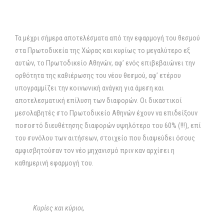
Τα μέχρι σήμερα αποτελέσματα από την εφαρμογή του θεσμού
στα Πρωτοδικεία της Χώρας και κυρίως το μεγαλύτερο εξ
αυτών, το Πρωτοδικείο Αθηνών, αφ’ ενός επιβεβαιώνει την
ορθότητα της καθιέρωσης του νέου θεσμού, αφ’ ετέρου
υπογραμμίζει την κοινωνική ανάγκη για άμεση και
αποτελεσματική επίλυση των διαφορών. Οι δικαστικοί
μεσολαβητές στο Πρωτοδικείο Αθηνών έχουν να επιδείξουν
ποσοστό διευθέτησης διαφορών υψηλότερο του 60% (!!!), επί
του συνόλου των αιτήσεων, στοιχείο που διαψεύδει όσους
αμφισβητούσαν τον νέο μηχανισμό πριν καν αρχίσει η
καθημερινή εφαρμογή του.
Κυρίες και κύριοι,