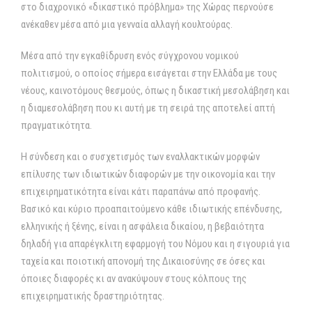
στο διαχρονικό «δικαστικό πρόβλημα» της Χώρας περνούσε
ανέκαθεν μέσα από μια γενναία αλλαγή κουλτούρας.
Μέσα από την εγκαθίδρυση ενός σύγχρονου νομικού
πολιτισμού, ο οποίος σήμερα εισάγεται στην Ελλάδα με τους
νέους, καινοτόμους θεσμούς, όπως η δικαστική μεσολάβηση και
η διαμεσολάβηση που κι αυτή με τη σειρά της αποτελεί απτή
πραγματικότητα.
Η σύνδεση και ο συσχετισμός των εναλλακτικών μορφών
επίλυσης των ιδιωτικών διαφορών με την οικονομία και την
επιχειρηματικότητα είναι κάτι παραπάνω από προφανής.
Βασικό και κύριο προαπαιτούμενο κάθε ιδιωτικής επένδυσης,
ελληνικής ή ξένης, είναι η ασφάλεια δικαίου, η βεβαιότητα
δηλαδή για απαρέγκλιτη εφαρμογή του Νόμου και η σιγουριά για
ταχεία και ποιοτική απονομή της Δικαιοσύνης σε όσες και
όποιες διαφορές κι αν ανακύψουν στους κόλπους της
επιχειρηματικής δραστηριότητας.