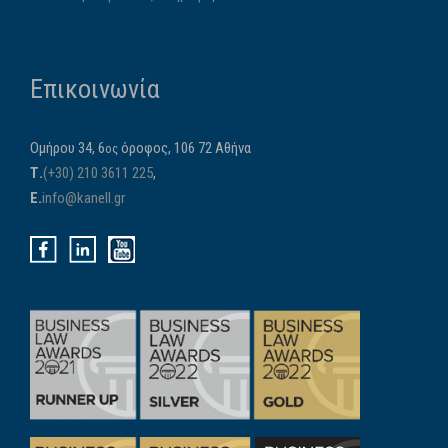
Επικοινωνία
Ομήρου 34, 6
όροφος, 106 72 Αθήνα
ος
Τ.
(+30) 210 3611 225
,
E.
info@kanell.gr