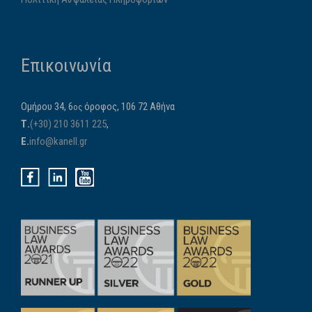
Επικοινωνία
Ομήρου 34, 6
όροφος, 106 72 Αθήνα
ος
Τ.
(+30) 210 3611 225
,
E.
info@kanell.gr