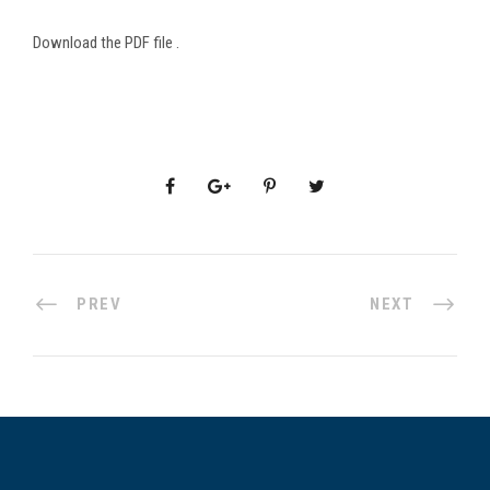
Download the PDF file .
PREV
NEXT