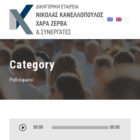
Category
Ραδιόφωνο
Π
00:00
00:00
ρ