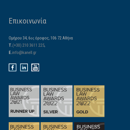
Επικοινωνία
Ομήρου 34, 6
όροφος, 106 72 Αθήνα
ος
Τ.
(+30) 210 3611 225
,
E.
info@kanell.gr