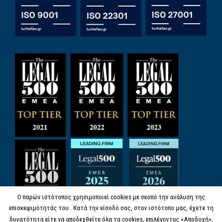
Ο παρών ιστότοπος χρησιμοποιεί cookies με σκοπό την ανάλυση της
επισκεψιμότητάς του . Κατά την είσοδό σας, στον ιστότοπο μας, έχετε τη
δυνατότητα είτε να αποδεχθείτε όλα τα cookies, επιλέγοντας «Αποδοχή»,