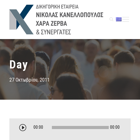
Day
27 Οκτωβρίου, 2011
Π
00:00
00:00
ρ