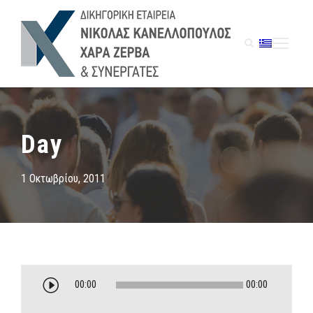
Day
1 Οκτωβρίου, 2011
Π
00:00
00:00
ρ