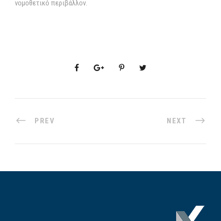
νομοθετικό περιβάλλον.
PREV
NEXT