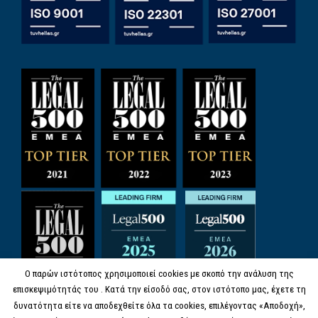
Ο παρών ιστότοπος χρησιμοποιεί cookies με σκοπό την ανάλυση της
επισκεψιμότητάς του . Κατά την είσοδό σας, στον ιστότοπο μας, έχετε τη
δυνατότητα είτε να αποδεχθείτε όλα τα cookies, επιλέγοντας «Αποδοχή»,