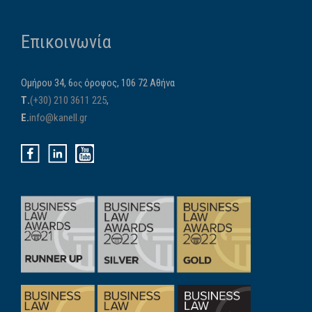
Επικοινωνία
Ομήρου 34, 6
όροφος, 106 72 Αθήνα
ος
Τ.
(+30) 210 3611 225
,
E.
info@kanell.gr