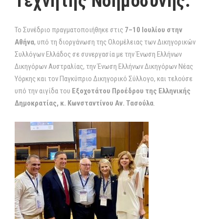
Τεχνητής Νοημοσύνης.
Το Συνέδριο πραγματοποιήθηκε στις
7–10 Ιουλίου στην
Αθήνα
, υπό τη διοργάνωση της Ολομέλειας των Δικηγορικών
Συλλόγων Ελλάδος σε συνεργασία με την Ένωση Ελλήνων
Δικηγόρων Αυστραλίας, την Ένωση Ελλήνων Δικηγόρων Νέας
Υόρκης και τον Παγκύπριο Δικηγορικό Σύλλογο, και τελούσε
υπό την αιγίδα του
Εξοχοτάτου Προέδρου της Ελληνικής
Δημοκρατίας, κ. Κωνσταντίνου Αν. Τασούλα
.