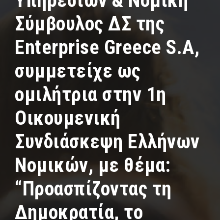
Υπηρεσιών & Νομική
Σύμβουλος ΔΣ της
Enterprise Greece S.A,
συμμετείχε ως
ομιλήτρια στην 1η
Οικουμενική
Συνδιάσκεψη Ελλήνων
Νομικών, με θέμα:
“Προασπίζοντας τη
Δημοκρατία, το