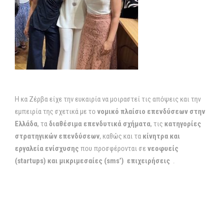
Η κα Ζέρβα είχε την ευκαιρία να μοιραστεί τις απόψεις και την
εμπειρία της σχετικά με το
νομικό πλαίσιο επενδύσεων στην
Ελλάδα
, τα
διαθέσιμα επενδυτικά σχήματα
, τις
κατηγορίες
στρατηγικών επενδύσεων
, καθώς και τα
κίνητρα και
εργαλεία ενίσχυσης
που προσφέρονται σε
νεοφυείς
(startups) και μικριμεσαίες (sms’) επιχειρήσεις
.