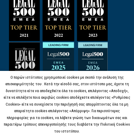
Ο παρών ιστότοπος χρησιμοποιεί cookies με σκοπό την ανάλυση της
επισκεψιμότητάς του . Κατά την είσοδό σας, στον ιστότοπο μας, έχετε τη
δυνατότητα είτε να αποδεχθείτε όλα τα cookies, επιλέγοντας «Αποδοχή»,
είτε να επιλέξετε ποια ακριβώς cookies αποδέχεστε επιλέγοντας «Ρυθμίσεις
Cookies» είτε να συνεχίσετε την περιήγησή σας απορρίπτοντας όλα τα μη
απαραίτητα cookies επιλέγοντας «Απόρριψη». Για περισσότερες
πληροφορίες για τα cookies, να λάβετε γνώση των δικαιωμάτων σας και
περαιτέρω τρόπους απενεργοποίησής τους διαβάστε την
Πολιτική Cookies
του ιστοτόπου.