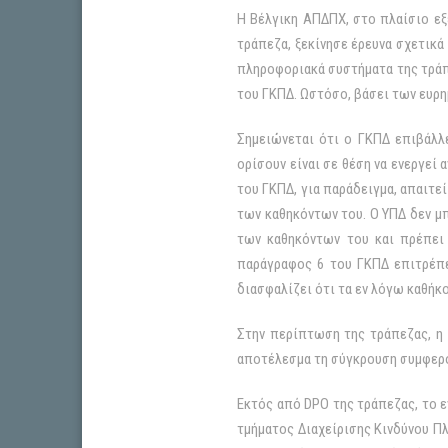
Η Βέλγικη ΑΠΔΠΧ, στο πλαίσιο εξ
τράπεζα, ξεκίνησε έρευνα σχετικά
πληροφοριακά συστήματα της τράπ
του ΓΚΠΔ. Ωστόσο, βάσει των ευρη
Σημειώνεται ότι ο ΓΚΠΔ επιβάλλ
ορίσουν είναι σε θέση να ενεργεί
του ΓΚΠΔ, για παράδειγμα, απαιτε
των καθηκόντων του. Ο ΥΠΔ δεν μπ
των καθηκόντων του και πρέπει 
παράγραφος 6 του ΓΚΠΔ επιτρέπε
διασφαλίζει ότι τα εν λόγω καθή
Στην περίπτωση της τράπεζας, η
αποτέλεσμα τη σύγκρουση συμφερ
Εκτός από DPO της τράπεζας, το ε
τμήματος Διαχείρισης Κινδύνου Πλ