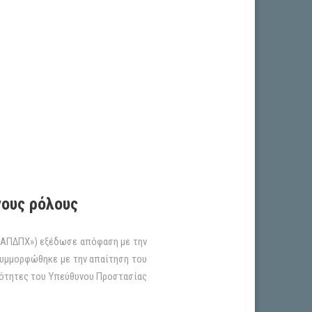
νους ρόλους
 ΑΠΔΠΧ») εξέδωσε απόφαση με την
συμμορφώθηκε με την απαίτηση του
διότητες του Υπεύθυνου Προστασίας