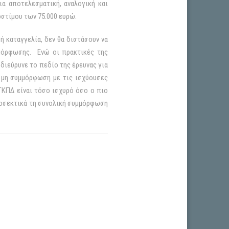
α αποτελεσματική, αναλογική και
στίμου των 75.000 ευρώ.
ή καταγγελία, δεν θα διστάσουν να
μμόρφωσης. Ενώ οι πρακτικές της
διεύρυνε το πεδίο της έρευνας για
η μη συμμόρφωση με τις ισχύουσες
ΓΚΠΔ είναι τόσο ισχυρό όσο ο πιο
προσεκτικά τη συνολική συμμόρφωση