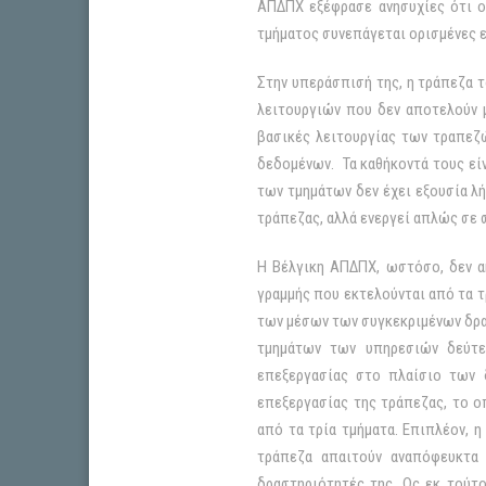
ΑΠΔΠΧ εξέφρασε ανησυχίες ότι 
τμήματος συνεπάγεται ορισμένες ε
Στην υπεράσπισή της, η τράπεζα τ
λειτουργιών που δεν αποτελούν 
βασικές λειτουργίας των τραπεζώ
δεδομένων. Τα καθήκοντά τους είν
των τμημάτων δεν έχει εξουσία 
τράπεζας, αλλά ενεργεί απλώς σε 
Η Βέλγικη ΑΠΔΠΧ, ωστόσο, δεν α
γραμμής που εκτελούνται από τα τ
των μέσων των συγκεκριμένων δρα
τμημάτων των υπηρεσιών δεύτε
επεξεργασίας στο πλαίσιο των 
επεξεργασίας της τράπεζας, το 
από τα τρία τμήματα. Επιπλέον, 
τράπεζα απαιτούν αναπόφευκτα 
δραστηριότητές της. Ως εκ τούτ