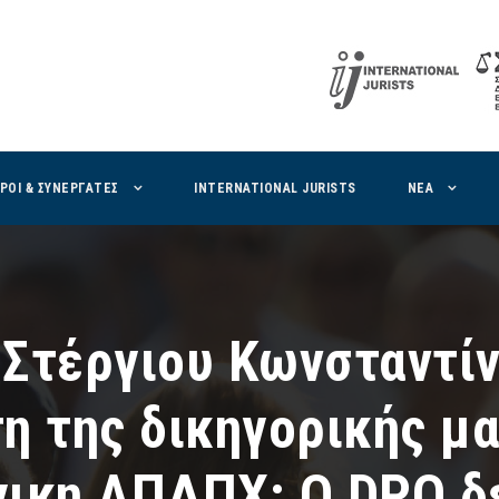
ΙΡΟΙ & ΣΥΝΕΡΓΑΤΕΣ
INTERNATIONAL JURISTS
ΝΕΑ
Στέργιου Κωνσταντίν
η της δικηγορικής μα
γικη ΑΠΔΠΧ: Ο DPO δ