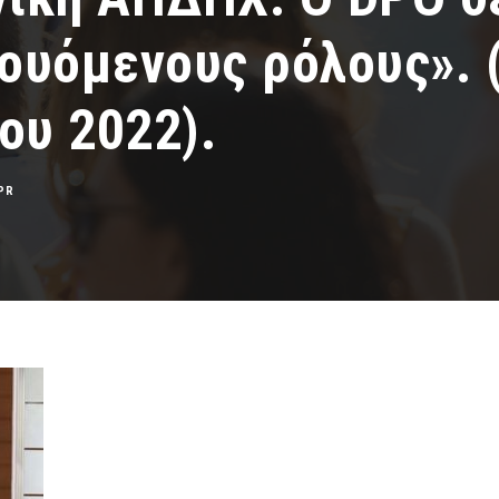
ουόμενους ρόλους». (
ου 2022).
PR