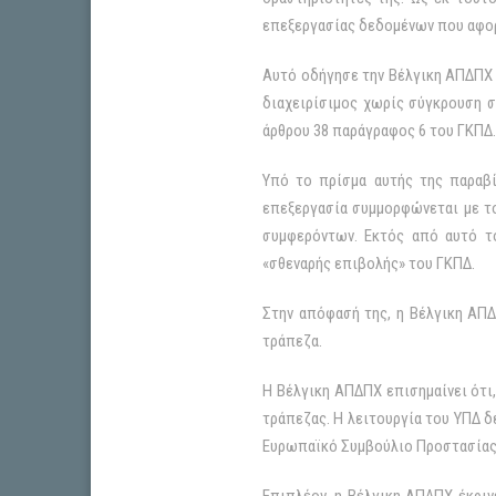
επεξεργασίας δεδομένων που αφορ
Αυτό οδήγησε την Βέλγικη ΑΠΔΠΧ 
διαχειρίσιμος χωρίς σύγκρουση σ
άρθρου 38 παράγραφος 6 του ΓΚΠΔ.
Υπό το πρίσμα αυτής της παραβί
επεξεργασία συμμορφώνεται με το
συμφερόντων. Εκτός από αυτό τ
«σθεναρής επιβολής» του ΓΚΠΔ.
Στην απόφασή της, η Βέλγικη ΑΠΔ
τράπεζα.
Η Βέλγικη ΑΠΔΠΧ επισημαίνει ότι,
τράπεζας. Η λειτουργία του ΥΠΔ δ
Ευρωπαϊκό Συμβούλιο Προστασίας Δ