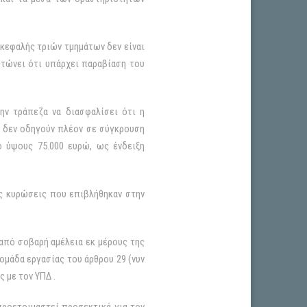
κεφαλής τριών τμημάτων δεν είναι
στώνει ότι υπάρχει παραβίαση του
ην τράπεζα να διασφαλίσει ότι η
O δεν οδηγούν πλέον σε σύγκρουση
 ύψους 75.000 ευρώ, ως ένδειξη
ες κυρώσεις που επιβλήθηκαν στην
 από σοβαρή αμέλεια εκ μέρους της
ομάδα εργασίας του άρθρου 29 (νυν
 με τον ΥΠΔ .