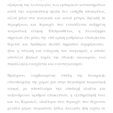
εξαίρεση της λειτουργίας των εμπορικών καταστημάτων
κατά την κυριακάτικη αργία δεν εισήχθη αδιακρίτως,
αλλά μόνο στο αναγκαίο και ικανό μέτρο, δηλαδή σε
περιφέρειες και περιοχές που εντοπίζεται αυξημένη
τουριστική κίνηση. Επιπροσθέτως, η πλειοψηφία
σημείωσε ότι μέσω της υπό κρίση ρυθμίσεως επιδιώκεται
θεμιτός και πρόδηλος σκοπός δημοσίου συμφέροντος,
ήτοι η τόνωση και ενίσχυση του τουρισμού, ο οποίος
αποτελεί βασικό τομέα της εθνικής οικονομίας, ενώ
παράλληλα ενισχύεται και ο ανταγωνισμός.
Πράγματι, λαμβανομένης υπόψη της δυναμικής
επανάκαμψης της χώρας μας στην παγκόσμια τουριστική
αγορά, με αποτέλεσμα την υποδοχή ολοένα και
αυξανόμενου αριθμού επισκεπτών, η εξυπηρέτησή τους
και τις Κυριακές, ιδιαίτερα στις περιοχές που δέχονται
μεγάλο μέρος τουριστών, [όπως άλλωστε ήδη ισχύει σε