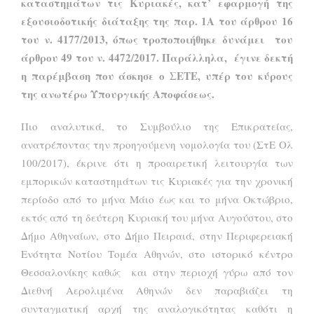
καταστημάτων τις Κυριακές, κατ’ εφαρμογή της
εξουσιοδοτικής διάταξης της παρ. 1Α του άρθρου 16
του ν. 4177/2013, όπως τροποποιήθηκε δυνάμει του
άρθρου 49 του ν. 4472/2017. Παράλληλα, έγινε δεκτή
η παρέμβαση που άσκησε ο ΣΕΤΕ, υπέρ του κύρους
της ανωτέρω Υπουργικής Αποφάσεως.
Πιο αναλυτικά, το Συμβούλιο της Επικρατείας,
ανατρέποντας την προηγούμενη νομολογία του (ΣτΕ Ολ
100/2017), έκρινε ότι η προαιρετική λειτουργία των
εμπορικών καταστημάτων τις Κυριακές για την χρονική
περίοδο από το μήνα Μάιο έως και το μήνα Οκτώβριο,
εκτός από τη δεύτερη Κυριακή του μήνα Αυγούστου, στο
Δήμο Αθηναίων, στο Δήμο Πειραιά, στην Περιφερειακή
Ενότητα Νοτίου Τομέα Αθηνών, στο ιστορικό κέντρο
Θεσσαλονίκης καθώς και στην περιοχή γύρω από τον
Διεθνή Αερολιμένα Αθηνών δεν παραβιάζει τη
συνταγματική αρχή της αναλογικότητας καθότι η