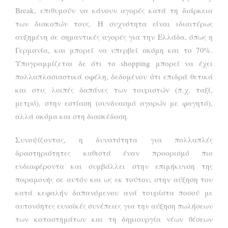
Break, επιθυμούν να κάνουν αγορές κατά τη διάρκεια
των διακοπών τους. Η συχνότητα είναι ιδιαιτέρως
αυξημένη σε σημαντικές αγορές για την Ελλάδα, όπως η
Γερμανία, και μπορεί να υπερβεί ακόμη και το 70%.
Υπογραμμίζεται δε ότι το shopping μπορεί να έχει
πολλαπλασιαστικά οφέλη, δεδομένου ότι επιδρά θετικά
και στις λοιπές δαπάνες των τουριστών (π.χ. ταξί,
μετρό), στην εστίαση (συνδυασμό αγορών με φαγητό),
αλλά ακόμα και στη διασκέδαση.
Συνοψίζοντας, η δυνατότητα για πολλαπλές
δραστηριότητες καθιστά έναν προορισμό πιο
ενδιαφέροντα και συμβάλλει στην επιμήκυνση της
παραμονής σε αυτόν και ως εκ τούτου, στην αύξηση του
κατά κεφαλήν δαπανόμενου ανά τουρίστα ποσού με
αυτονόητες ευνοϊκές συνέπειες για την αύξηση πωλήσεων
των καταστημάτων και τη δημιουργία νέων θέσεων