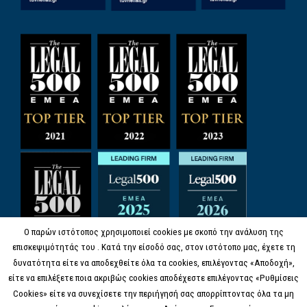
Ο παρών ιστότοπος χρησιμοποιεί cookies με σκοπό την ανάλυση της
επισκεψιμότητάς του . Κατά την είσοδό σας, στον ιστότοπο μας, έχετε τη
δυνατότητα είτε να αποδεχθείτε όλα τα cookies, επιλέγοντας «Αποδοχή»,
είτε να επιλέξετε ποια ακριβώς cookies αποδέχεστε επιλέγοντας «Ρυθμίσεις
Cookies» είτε να συνεχίσετε την περιήγησή σας απορρίπτοντας όλα τα μη