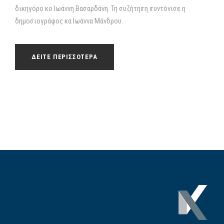
δικηγόρο κο Ιωάννη Βασαρδάνη. Τη συζήτηση συντόνισε η
δημοσιογράφος κα Ιωάννα Μάνδρου.
ΔΕΙΤΕ ΠΕΡΙΣΣΟΤΕΡΑ