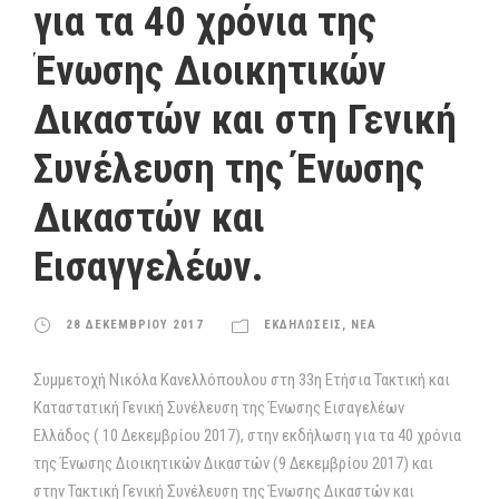
για τα 40 χρόνια της
Ένωσης Διοικητικών
Δικαστών και στη Γενική
Συνέλευση της Ένωσης
Δικαστών και
Εισαγγελέων.
28 ΔΕΚΕΜΒΡΙΟΥ 2017
ΕΚΔΗΛΩΣΕΙΣ
,
ΝΕΑ
Συμμετοχή Νικόλα Κανελλόπουλου στη 33η Ετήσια Τακτική και
Καταστατική Γενική Συνέλευση της Ένωσης Εισαγελέων
Ελλάδος ( 10 Δεκεμβρίου 2017), στην εκδήλωση για τα 40 χρόνια
της Ένωσης Διοικητικών Δικαστών (9 Δεκεμβρίου 2017) και
στην Τακτική Γενική Συνέλευση της Ένωσης Δικαστών και