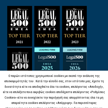
Ο παρών ιστότοπος χρησιμοποιεί cookies με σκοπό την ανάλυση της
επισκεψιμότητάς του . Κατά την είσοδό σας, στον ιστότοπο μας, έχετε τη
δυνατότητα είτε να αποδεχθείτε όλα τα cookies, επιλέγοντας «Αποδοχή»,
είτε να επιλέξετε ποια ακριβώς cookies αποδέχεστε επιλέγοντας «Ρυθμίσεις
Cookies» είτε να συνεχίσετε την περιήγησή σας απορρίπτοντας όλα τα μη
απαραίτητα cookies επιλέγοντας «Απόρριψη». Για περισσότερες