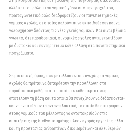
Στην κοσμοπολιτική αυτή αλλαγή της παγκόσμιας οικονομίας
αλλά και του ρόλου του νομικού γύρω από την τροχιά του,
πρωταγωνιστικό ρόλο διαδραματίζουν οι πανεπιστημιακές
νομικές σχολές, οι οποίες καλούνται να εκπαιδεύσουν και να
γαλουχήσουν δεόντως τις νέες γενιές νομικών. Και είναι βέβαια
γνωστό, ότι παραδοσιακά, οι νομικές σχολές αντιμετωπίζουν
με δυστοκία και συντηρητισμό κάθε αλλαγή στα πανεπιστημιακά
προγράμματα.
Σε μια εποχή, όμως, που μεταλλάσσεται συνεχώς, οι νομικές
σχολές θα πρέπει να ξεπεράσουν την προσήλωση στα
παραδοσιακά μαθήματα- τα οποία σε κάθε περίπτωση
αποτελούν τη βάση και τα οποία θα συνεχίσουν να διδάσκονται-
και να αναπτύξουν τα αντανακλαστικά, τα οποία θα επιτρέψουν
στους νομικούς του μέλλοντος να ανταποκριθούν στις
απαιτήσεις της διεθνοποιημένης πλέον αγοράς εργασίας, αλλά
και τη προστασίας ανθρωπίνων δικαιωμάτων και ελευθεριών.