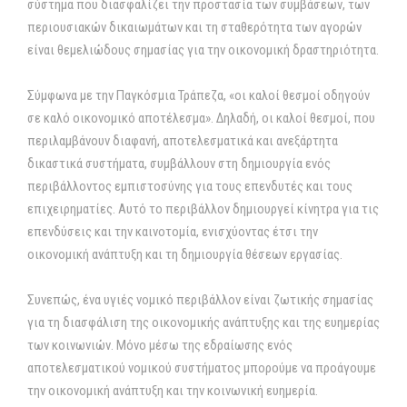
σύστημα που διασφαλίζει την προστασία των συμβάσεων, των
περιουσιακών δικαιωμάτων και τη σταθερότητα των αγορών
είναι θεμελιώδους σημασίας για την οικονομική δραστηριότητα.
Σύμφωνα με την Παγκόσμια Τράπεζα, «οι καλοί θεσμοί οδηγούν
σε καλό οικονομικό αποτέλεσμα». Δηλαδή, οι καλοί θεσμοί, που
περιλαμβάνουν διαφανή, αποτελεσματικά και ανεξάρτητα
δικαστικά συστήματα, συμβάλλουν στη δημιουργία ενός
περιβάλλοντος εμπιστοσύνης για τους επενδυτές και τους
επιχειρηματίες. Αυτό το περιβάλλον δημιουργεί κίνητρα για τις
επενδύσεις και την καινοτομία, ενισχύοντας έτσι την
οικονομική ανάπτυξη και τη δημιουργία θέσεων εργασίας.
Συνεπώς, ένα υγιές νομικό περιβάλλον είναι ζωτικής σημασίας
για τη διασφάλιση της οικονομικής ανάπτυξης και της ευημερίας
των κοινωνιών. Μόνο μέσω της εδραίωσης ενός
αποτελεσματικού νομικού συστήματος μπορούμε να προάγουμε
την οικονομική ανάπτυξη και την κοινωνική ευημερία.