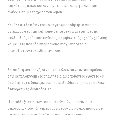
παγκόσμιας πλέον κοινωνίας, η οποία αναμορφώνεται και
αναδομείται με τη χρήση του νόμου.
Και όλα αυτά σε έναν κόσμο παγκοσμιοποίησης, ο οποίος
αντιλαμβάνεται την καθημερινότητα μέσα από έναν ιστό με
πολλαπλούς τρόπους σύνδεσης, σε μηδενικούς σχεδόν χρόνους
και με μέσα που ήδη υποβοηθούν αν όχι εν πολλοίς
υποκαθιστούν τον ανθρώπινο νου.
Σε αυτή τη νέα εποχή, οι νομικοί καλούνται να ανταποκριθούν
στις μεταλλασσόμενες απαιτήσεις, αξιοποιώντας γνώσεις και
δεξιότητες σε διαφορετικά πεδία εξειδίκευσης και σε πολλές
διαφορετικές δικαιοδοσίες.
Η μετάλλαξη αυτή των τοπικών, εθνικών, υπερεθνικών
οικονομιών που ήδη σήμερα συνιστούν μια παγκοσμιοποιημένη
οικονομική σφαίρα, δεν άφησε ανεπηρέαστη και την