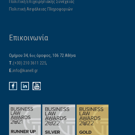
Πολιτική Επιχειρησιακής Συνέχειας
Πολιτική Ασφάλειας Πληροφοριών
Επικοινωνία
Ομήρου 34, 6
όροφος, 106 72 Αθήνα
ος
Τ.
(+30) 210 3611 225
,
E.
info@kanell.gr