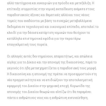
αλλά ταυτόχρονα και ευκαιριών για πρόοδο και μετεξέλιξη. Η
επίτευξη ισορροπίας στην νομική εκπαίδευση ανάμεσα στους
παραδοσιακούς άξονες και θεματικές αλλά και τους νέους
τομείς που αναδύονται με βάση τα συνεχώς μεταβαλλόμενα
δεδομένα σε τεχνολογικό και οικονομικό επίπεδο, αποτελεί το
κλειδί για την δέουσα κατάρτιση νομικών που θα έχουν τα
κατάλληλα επιστημονικά εφόδια για την περαιτέρω
επαγγελματική τους πορεία.
Οι αλλαγές αυτές δεν σημαίνουν, απαραιτήτως, και απώλεια
αίγλης για το Δίκαιο και την απονομή της δικαιοσύνης, παρά το
γεγονός ότι ήδη μετασχηματίζεται η παραδοσιακή τους μορφή.
Η δικαιοσύνη και η απονομή της πρέπει να προσαρμοστούν στη
νέα πραγματικότητα και να επιδιώξουν την αποτελεσματική
εφαρμογή του Δικαίου στην ψηφιακή εποχή. Κορωνίδα της
απονομής του Δικαίου θεωρώ και ελπίζω ότι θα παραμένει
πάντα ο ανθρώπινος νους και η ανθρώπινη ενσυναίσθηση.