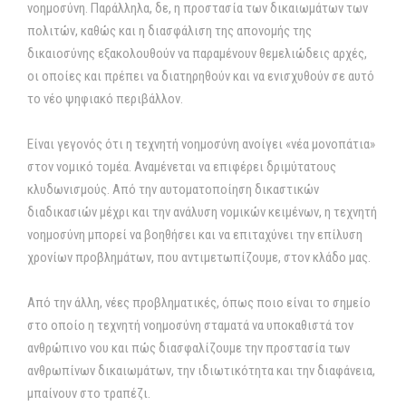
νοημοσύνη. Παράλληλα, δε, η προστασία των δικαιωμάτων των
πολιτών, καθώς και η διασφάλιση της απονομής της
δικαιοσύνης εξακολουθούν να παραμένουν θεμελιώδεις αρχές,
οι οποίες και πρέπει να διατηρηθούν και να ενισχυθούν σε αυτό
το νέο ψηφιακό περιβάλλον.
Είναι γεγονός ότι η τεχνητή νοημοσύνη ανοίγει «νέα μονοπάτια»
στον νομικό τομέα. Αναμένεται να επιφέρει δριμύτατους
κλυδωνισμούς. Από την αυτοματοποίηση δικαστικών
διαδικασιών μέχρι και την ανάλυση νομικών κειμένων, η τεχνητή
νοημοσύνη μπορεί να βοηθήσει και να επιταχύνει την επίλυση
χρονίων προβλημάτων, που αντιμετωπίζουμε, στον κλάδο μας.
Από την άλλη, νέες προβληματικές, όπως ποιο είναι το σημείο
στο οποίο η τεχνητή νοημοσύνη σταματά να υποκαθιστά τον
ανθρώπινο νου και πώς διασφαλίζουμε την προστασία των
ανθρωπίνων δικαιωμάτων, την ιδιωτικότητα και την διαφάνεια,
μπαίνουν στο τραπέζι.