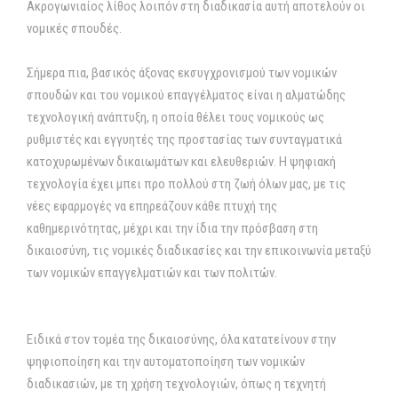
Ακρογωνιαίος λίθος λοιπόν στη διαδικασία αυτή αποτελούν οι
νομικές σπουδές.
Σήμερα πια, βασικός άξονας εκσυγχρονισμού των νομικών
σπουδών και του νομικού επαγγέλματος είναι η αλματώδης
τεχνολογική ανάπτυξη, η οποία θέλει τους νομικούς ως
ρυθμιστές και εγγυητές της προστασίας των συνταγματικά
κατοχυρωμένων δικαιωμάτων και ελευθεριών. Η ψηφιακή
τεχνολογία έχει μπει προ πολλού στη ζωή όλων μας, με τις
νέες εφαρμογές να επηρεάζουν κάθε πτυχή της
καθημερινότητας, μέχρι και την ίδια την πρόσβαση στη
δικαιοσύνη, τις νομικές διαδικασίες και την επικοινωνία μεταξύ
των νομικών επαγγελματιών και των πολιτών.
Ειδικά στον τομέα της δικαιοσύνης, όλα κατατείνουν στην
ψηφιοποίηση και την αυτοματοποίηση των νομικών
διαδικασιών, με τη χρήση τεχνολογιών, όπως η τεχνητή