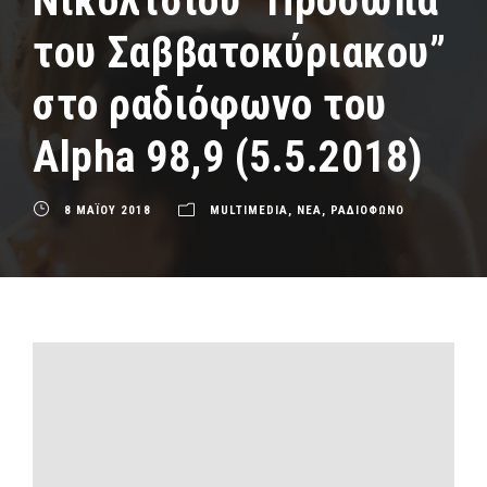
Νικόλτσιου “Πρόσωπα
του Σαββατοκύριακου”
στο ραδιόφωνο του
Alpha 98,9 (5.5.2018)
8 ΜΑΪΟΥ 2018
MULTIMEDIA
,
ΝΕΑ
,
ΡΑΔΙΟΦΩΝΟ