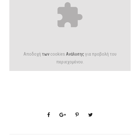
Αποδοχή
των
cookies
Ανάλυσης
για προβολή του
περιεχομένου.