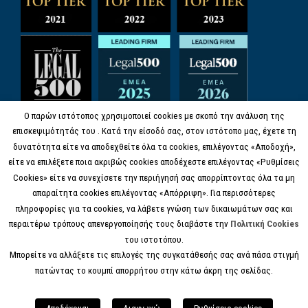
Ο παρών ιστότοπος χρησιμοποιεί cookies με σκοπό την ανάλυση της
επισκεψιμότητάς του . Κατά την είσοδό σας, στον ιστότοπο μας, έχετε τη
δυνατότητα είτε να αποδεχθείτε όλα τα cookies, επιλέγοντας «Αποδοχή»,
είτε να επιλέξετε ποια ακριβώς cookies αποδέχεστε επιλέγοντας «Ρυθμίσεις
Cookies» είτε να συνεχίσετε την περιήγησή σας απορρίπτοντας όλα τα μη
απαραίτητα cookies επιλέγοντας «Απόρριψη». Για περισσότερες
πληροφορίες για τα cookies, να λάβετε γνώση των δικαιωμάτων σας και
περαιτέρω τρόπους απενεργοποίησής τους διαβάστε την
Πολιτική Cookies
του ιστοτόπου.
Μπορείτε να αλλάξετε τις επιλογές της συγκατάθεσής σας ανά πάσα στιγμή
πατώντας το κουμπί απορρήτου στην κάτω άκρη της σελίδας.
© COPYRIGHT 2017 KANELL.GR, ALL RIGHTS
RESERVED.