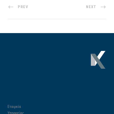
PREV
NEXT
Εταιρεία
Υπηρεσίες