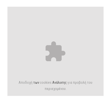
Αποδοχή
των
cookies
Ανάλυσης
για προβολή του
περιεχομένου.