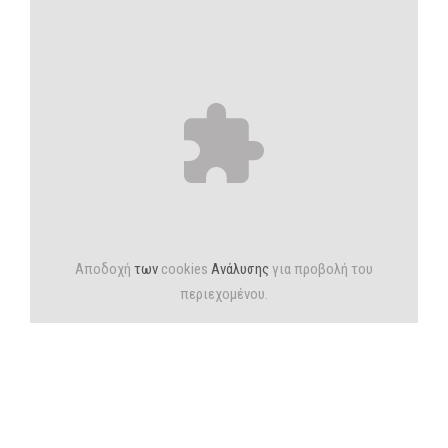
Αποδοχή
των
cookies
Ανάλυσης
για προβολή του
περιεχομένου.