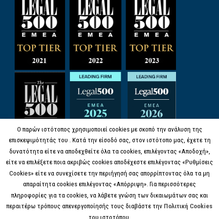
Ο παρών ιστότοπος χρησιμοποιεί cookies με σκοπό την ανάλυση της
επισκεψιμότητάς του . Κατά την είσοδό σας, στον ιστότοπο μας, έχετε τη
δυνατότητα είτε να αποδεχθείτε όλα τα cookies, επιλέγοντας «Αποδοχή»,
είτε να επιλέξετε ποια ακριβώς cookies αποδέχεστε επιλέγοντας «Ρυθμίσεις
Cookies» είτε να συνεχίσετε την περιήγησή σας απορρίπτοντας όλα τα μη
απαραίτητα cookies επιλέγοντας «Απόρριψη». Για περισσότερες
πληροφορίες για τα cookies, να λάβετε γνώση των δικαιωμάτων σας και
περαιτέρω τρόπους απενεργοποίησής τους διαβάστε την
Πολιτική Cookies
του ιστοτόπου.