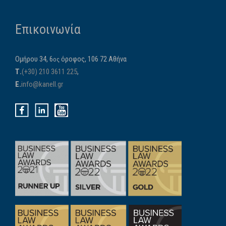
Επικοινωνία
Ομήρου 34, 6
όροφος, 106 72 Αθήνα
ος
Τ.
(+30) 210 3611 225
,
E.
info@kanell.gr