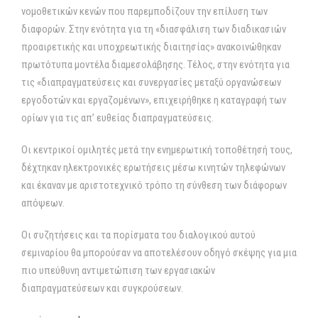
νομοθετικών κενών που παρεμποδίζουν την επίλυση των
διαφορών. Στην ενότητα για τη «διασφάλιση των διαδικασιών
προαιρετικής και υποχρεωτικής διαιτησίας» ανακοινώθηκαν
πρωτότυπα μοντέλα διαμεσολάβησης. Τέλος, στην ενότητα για
τις «διαπραγματεύσεις και συνεργασίες μεταξύ οργανώσεων
εργοδοτών και εργαζομένων», επιχειρήθηκε η καταγραφή των
ορίων για τις απ’ ευθείας διαπραγματεύσεις.
Οι κεντρικοί ομιλητές μετά την ενημερωτική τοποθέτησή τους,
δέχτηκαν ηλεκτρονικές ερωτήσεις μέσω κινητών τηλεφώνων
και έκαναν με αριστοτεχνικό τρόπο τη σύνθεση των διάφορων
απόψεων.
Οι συζητήσεις και τα πορίσματα του διαλογικού αυτού
σεμιναρίου θα μπορούσαν να αποτελέσουν οδηγό σκέψης για μια
πιο υπεύθυνη αντιμετώπιση των εργασιακών
διαπραγματεύσεων και συγκρούσεων.