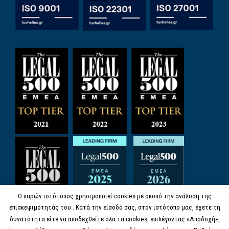
Ο παρών ιστότοπος χρησιμοποιεί cookies με σκοπό την ανάλυση της
επισκεψιμότητάς του . Κατά την είσοδό σας, στον ιστότοπο μας, έχετε τη
δυνατότητα είτε να αποδεχθείτε όλα τα cookies, επιλέγοντας «Αποδοχή»,