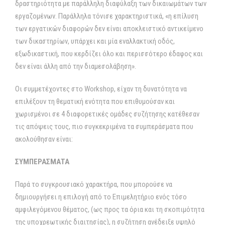
δραστηριότητα με παράλληλη διαφύλαξη των δικαιωμάτων των
εργαζομένων. Παράλληλα τόνισε χαρακτηριστικά, «η επίλυση
των εργατικών διαφορών δεν είναι αποκλειστικό αντικείμενο
των δικαστηρίων, υπάρχει και μία εναλλακτική οδός,
εξωδικαστική, που κερδίζει όλο και περισσότερο έδαφος και
δεν είναι άλλη από την διαμεσολάβηση».
Οι συμμετέχοντες στο Workshop, είχαν τη δυνατότητα να
επιλέξουν τη θεματική ενότητα που επιθυμούσαν και
χωρισμένοι σε 4 διαφορετικές ομάδες συζήτησης κατέθεσαν
τις απόψεις τους, πιο συγκεκριμένα τα συμπεράσματα που
ακολούθησαν είναι:
ΣΥΜΠΕΡΑΣΜΑΤΑ
Παρά το συγκρουσιακό χαρακτήρα, που μπορούσε να
δημιουργήσει η επιλογή από το Επιμελητήριο ενός τόσο
αμφιλεγόμενου θέματος, (ως προς τα όρια και τη σκοπιμότητα
της υποχρεωτικής διαιτησίας), η συζήτηση ανέδειξε υψηλό