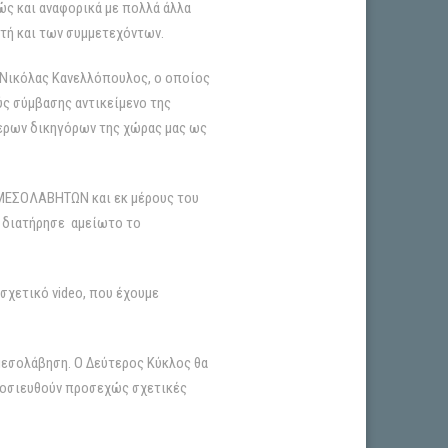
ς και αναφορικά με πολλά άλλα
ητή και των συμμετεχόντων.
ς Νικόλας Κανελλόπουλος, ο οποίος
ς σύμβασης αντικείμενο της
τερων δικηγόρων της χώρας μας ως
ΑΜΕΣΟΛΑΒΗΤΩN και εκ μέρους του
ία διατήρησε αμείωτο το
σχετικό video, που έχουμε
μεσολάβηση. Ο Δεύτερος Κύκλος θα
δημοσιευθούν προσεχώς σχετικές