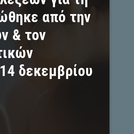
ώθηκε από την
ν & τον
τικών
14 δεκεμβρίου