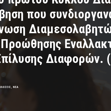
βηση που συνδιοργαν
Ένωση Διαμεσολαβητώ
 Προώθησης Εναλλακ
πίλυσης Διαφορών. (
ΗΛΩΣΕΙΣ
,
ΝΕΑ