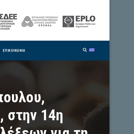
ΕΠΙΚΟΙΝΩΝΙΑ
πουλου,
 στην 14η
λέξεων για τη