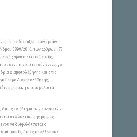
ντας στις διατάξεις των τριών
 Νόμου 3898/2010, των άρθρων 178
βασικά χαρακτηριστικά αυτής,
ου συχνά την καθιστούν ανενεργό.
εδρία Διαμεσολάβησης και στις
σχύ Ρήτρα Διαμεσολάβησης,
ίδια η ρήτρα, η οποία μάλιστα
ς, όπως το ζήτημα των συνεπειών
εται στο λεκτικό της ρήτρας
ένου να διαφυλάσσεται ο
ν διαδικασία, όπως προβλέπουν