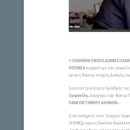
Η
ΕΛΛΗΝΙΚΗ ΕΝΩΣΗ ΔΙΑΜΕΣΟΛΑΒ
ΟΠΕΜΕΔ
ευχαρίστως σας γνωρίζου
έγινε η δέκατη τέταρτη Διάλεξη τ
Συντονίστρια ήταν η Πρόεδρος τη
Ορφανίδη,
Δικηγόρο παρ’ Αρείω Π
ΠΑΝΕΠΙΣΤΗΜΙΟΥ ΑΘΗΝΩΝ
».
Στην συνέχεια, τον κ. Γεώργιο Ορ
ΟΠΕΜΕΔ, κύριος Νικόλας Κανελλόπο