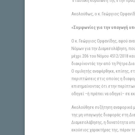
σταδιακή εδραίωσή της στην πράξ
Ακολούθως, ο κ. Γεώργιος Ορφανίδ
«Συμφωνίες για την υπαγωγή υ
Ο κ. Γεώργιος Ορφανίδης, αφού αν
Νόμων για την Διαμεσολάβηση, που
μέχρι 206 του Νόμου 4512/2018 κα
διακρίνοντάς την από τη Ρήτρα Δι
Ο ομιλητής αναφέρθηκε, επίσης, σ
περιπτώσεις στις οποίες η διαφορ
επισημαίνοντας ότι στην περίπτωση
οδηγεί –ή πρέπει να οδηγεί– σε ε
Ακολούθησε συζήτηση αναφορικά με
της μη υπαγωγής διαφοράς στη Δια
Διαμεσολάβησης, η δυνατότητα υ
εκούσιος χαρακτήρας της, πέραν 