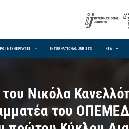
ΙΡΟΙ & ΣΥΝΕΡΓΑΤΕΣ
INTERNATIONAL JURISTS
ΝΕΑ
 του Νικόλα Κανελλό
ραμματέα του ΟΠΕΜΕΔ,
υ πρώτου Κύκλου Δια