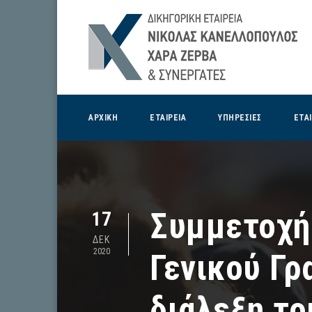
ΑΡΧΙΚΗ
ΕΤΑΙΡΕΙΑ
ΥΠΗΡΕΣΙΕΣ
ΕΤΑ
Συμμετοχή
17
ΔΕΚ
2020
Γενικού Γ
διάλεξη το