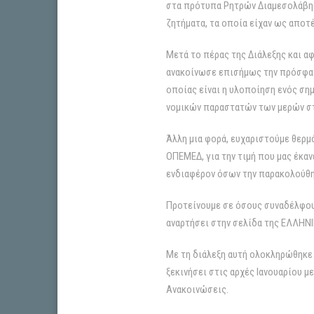
στα πρότυπα Ρητρών Διαμεσολάβησ
ζητήματα, τα οποία είχαν ως αποτ
Μετά το πέρας της Διάλεξης και α
ανακοίνωσε επισήμως την πρόσφατ
οποίας είναι η υλοποίηση ενός ση
νομικών παραστατών των μερών στ
Άλλη μια φορά, ευχαριστούμε θερ
ΟΠΕΜΕΔ, για την τιμή που μας έκα
ενδιαφέρον όσων την παρακολούθησ
Προτείνουμε σε όσους συναδέλφους
αναρτήσει στην σελίδα της ΕΛΛΗ
Με τη διάλεξη αυτή ολοκληρώθηκε
ξεκινήσει στις αρχές Ιανουαρίου μ
Ανακοινώσεις.