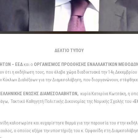
ΔΕΛΤΙΟ ΤΥΠΟΥ
ΗΤΩΝ – ΕΕΔ
και ο
ΟΡΓΑΝΙΣΜΟΣ ΠΡΟΩΘΗΣΗΣ ΕΝΑΛΛΑΚΤΙΚΩΝ ΜΕΘΟΔΩΝ 
ν ότι η εκδήλωση τους, που έλαβε χώρα διαδικτυακά την 14
Δεκεμβρίου 
η
ων Κύκλων Διαλέξεων για την Διαμεσολάβηση, που διοργανώνουν, στέφθηκε 
ς
ΕΛΛΗΝΙΚΗΣ ΕΝΩΣΗΣ ΔΙΑΜΕΣΟΛΑΒΗΤΩΝ,
κυρία Κατερίνα Κωτσάκη, η οπ
άγω, Τακτικό Καθηγητή Πολιτικής Δικονομίας της Νομικής Σχολής του «
Ε
φανίδη καλοσωρίσε και ευχαρίστησε θερμά για την παρουσία του στην εκδή
υλος, ο οποίος εξήρε την υποστήριξη του κ. Ορφανίδη στη Διαμεσολάβησ