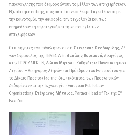
παρενόχλησης που διαμορφώνουν το μέλλον των επιχειρήσεων.
Εξετάστηκε επίσης, πως αυτοί οι νέοι θεσμοί σχετίζονται με
την καινοτομία, την αειφορία, την τεχνολογία και πώς
επηρεάζουν τη στρατηγική και τη λειτουργία των
επιχειρήσεων.
Οι εισηγητές του πάνελ ήταν οι κ.κ.
Στέφανος Θεοδωρίδης
, Δ/
νων Σύμβουλος της ΤΕΜΕΣ Α.Ε.,
Βασίλης Κυριακού
, Δικηγόρος
στην LEROY MERLIN,
Λίλιαν Mήτρου
, Καθηγήτρια Πανεπιστημίου
Αιγαίου – Δικηγόρος Αθηνών και Πρόεδρος του Ινστιτούτου για
το Δίκαιο Προστασίας της Ιδιωτικότητας, των Προσωπικών
Δεδομένων και την Τεχνολογία (Εuropean Public Law
Organisation),
Στέφανος Μήτσιος
, Partner-Head of Tax της ΕΥ
Ελλάδος.