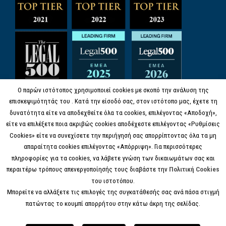
Ο παρών ιστότοπος χρησιμοποιεί cookies με σκοπό την ανάλυση της
επισκεψιμότητάς του . Κατά την είσοδό σας, στον ιστότοπο μας, έχετε τη
δυνατότητα είτε να αποδεχθείτε όλα τα cookies, επιλέγοντας «Αποδοχή»,
είτε να επιλέξετε ποια ακριβώς cookies αποδέχεστε επιλέγοντας «Ρυθμίσεις
Cookies» είτε να συνεχίσετε την περιήγησή σας απορρίπτοντας όλα τα μη
απαραίτητα cookies επιλέγοντας «Απόρριψη». Για περισσότερες
πληροφορίες για τα cookies, να λάβετε γνώση των δικαιωμάτων σας και
περαιτέρω τρόπους απενεργοποίησής τους διαβάστε την
Πολιτική Cookies
του ιστοτόπου.
Μπορείτε να αλλάξετε τις επιλογές της συγκατάθεσής σας ανά πάσα στιγμή
πατώντας το κουμπί απορρήτου στην κάτω άκρη της σελίδας.
© COPYRIGHT 2017 KANELL.GR, ALL RIGHTS
RESERVED.