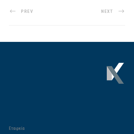
PREV
NEXT
Εταιρεία