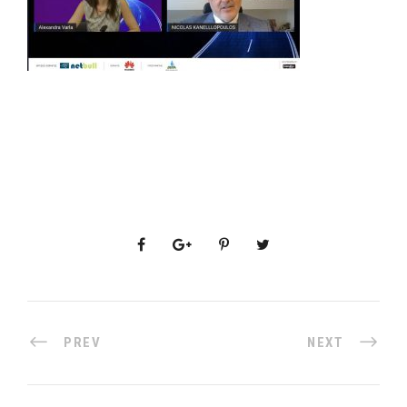
PREV
NEXT