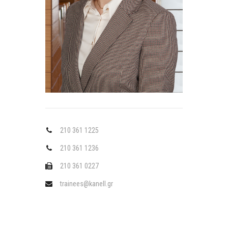
210 361 1225
210 361 1236
210 361 0227
trainees@kanell.gr