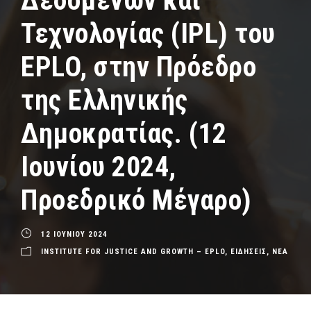
Δεδομένων και
Τεχνολογίας (IPL) του
EPLO, στην Πρόεδρο
της Ελληνικής
Δημοκρατίας. (12
Ιουνίου 2024,
Προεδρικό Μέγαρο)
12 ΙΟΥΝΙΟΥ 2024
INSTITUTE FOR JUSTICE AND GROWTH – EPLO
,
ΕΙΔΗΣΕΙΣ
,
ΝΕΑ