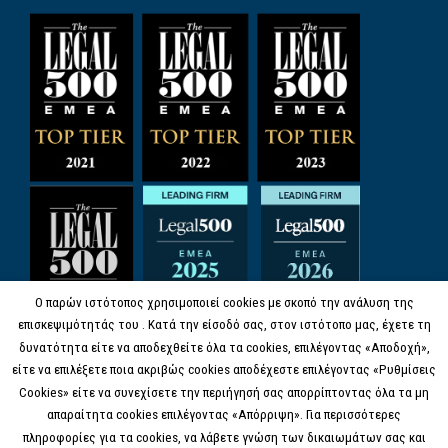
Ο παρών ιστότοπος χρησιμοποιεί cookies με σκοπό την ανάλυση της
επισκεψιμότητάς του . Κατά την είσοδό σας, στον ιστότοπο μας, έχετε τη
δυνατότητα είτε να αποδεχθείτε όλα τα cookies, επιλέγοντας «Αποδοχή»,
είτε να επιλέξετε ποια ακριβώς cookies αποδέχεστε επιλέγοντας «Ρυθμίσεις
Cookies» είτε να συνεχίσετε την περιήγησή σας απορρίπτοντας όλα τα μη
απαραίτητα cookies επιλέγοντας «Απόρριψη». Για περισσότερες
πληροφορίες για τα cookies, να λάβετε γνώση των δικαιωμάτων σας και