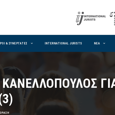
ΙΡΟΙ & ΣΥΝΕΡΓΑΤΕΣ
INTERNATIONAL JURISTS
ΝΕΑ
 ΚΑΝΕΛΛΟΠΟΥΛΟΣ ΓΙΑ
(3)
ΟΡΑΣΗ