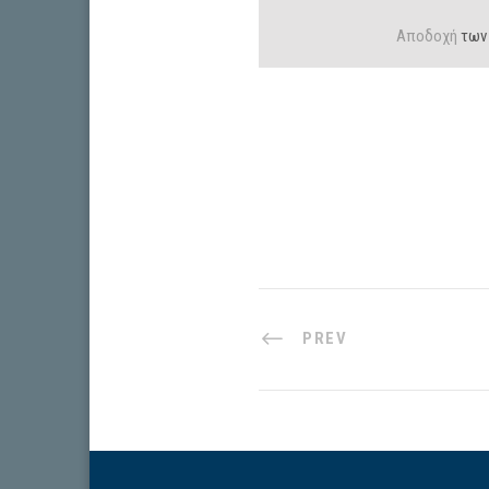
Αποδοχή
των
PREV