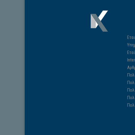
Εται
Υπη
Ετα
Inte
Αρθ
Πολ
Πολ
Πολ
Πολ
Πολ