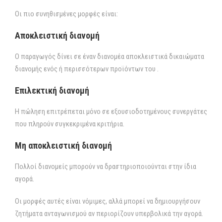
Οι πιο συνηθισμένες μορφές είναι:
Αποκλειστική διανομή
Ο παραγωγός δίνει σε έναν διανομέα αποκλειστικά δικαιώματα
διανομής ενός ή περισσότερων προϊόντων του .
Επιλεκτική διανομή
Η πώληση επιτρέπεται μόνο σε εξουσιοδοτημένους συνεργάτες
που πληρούν συγκεκριμένα κριτήρια.
Μη αποκλειστική διανομή
Πολλοί διανομείς μπορούν να δραστηριοποιούνται στην ίδια
αγορά.
Οι μορφές αυτές είναι νόμιμες, αλλά μπορεί να δημιουργήσουν
ζητήματα ανταγωνισμού αν περιορίζουν υπερβολικά την αγορά.