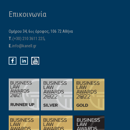
Επικοινωνία
Ομήρου 34, 6
όροφος, 106 72 Αθήνα
ος
Τ.
(+30) 210 3611 225
,
E.
info@kanell.gr