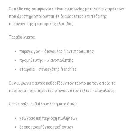
Οι
κάθετες συμφωνίες
είναι συμφωνίες μεταξύ επιχειρήσεων
που δραστηριοποιούνται σε διαφορετικά επίπεδα της
παραγωγικής ή εμπορικής αλυσίδας.
Παραδείγματα:
παραγωγός – διανομέας ή αντιπρόσωπος
προμηθευτής – λιανοπωλητής
εταιρεία – συνεργάτης franchise
Οι συμφωνίες αυτές καθορίζουν τον τρόπο με τον οποίο τα
προϊόντα ή οι υπηρεσίες φτάνουν στον τελικό καταναλωτή.
Στην πράξη, ρυθμίζουν ζητήματα όπως:
γεωγραφική περιοχή πωλήσεων
όρους προμήθειας προϊόντων