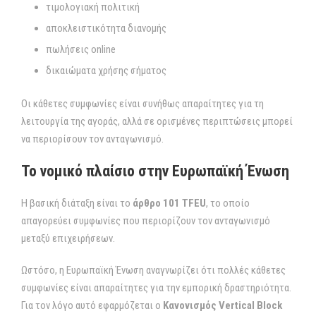
τιμολογιακή πολιτική
αποκλειστικότητα διανομής
πωλήσεις online
δικαιώματα χρήσης σήματος
Οι κάθετες συμφωνίες είναι συνήθως απαραίτητες για τη
λειτουργία της αγοράς, αλλά σε ορισμένες περιπτώσεις μπορεί
να περιορίσουν τον ανταγωνισμό.
Το νομικό πλαίσιο στην Ευρωπαϊκή Ένωση
Η βασική διάταξη είναι το
άρθρο 101 TFEU
, το οποίο
απαγορεύει συμφωνίες που περιορίζουν τον ανταγωνισμό
μεταξύ επιχειρήσεων.
Ωστόσο, η Ευρωπαϊκή Ένωση αναγνωρίζει ότι πολλές κάθετες
συμφωνίες είναι απαραίτητες για την εμπορική δραστηριότητα.
Για τον λόγο αυτό εφαρμόζεται ο
Κανονισμός Vertical Block