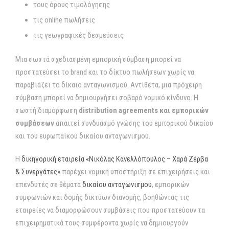
τους όρους τιμολόγησης
τις online πωλήσεις
τις γεωγραφικές δεσμεύσεις
Μια σωστά σχεδιασμένη εμπορική σύμβαση μπορεί να
προστατεύσει το brand και το δίκτυο πωλήσεων χωρίς να
παραβιάζει το δίκαιο ανταγωνισμού. Αντίθετα, μια πρόχειρη
σύμβαση μπορεί να δημιουργήσει σοβαρό νομικό κίνδυνο. Η
σωστή διαμόρφωση
distribution agreements και εμπορικών
συμβάσεων
απαιτεί συνδυασμό γνώσης του εμπορικού δικαίου
και του ευρωπαϊκού δικαίου ανταγωνισμού.
Η
δικηγορική εταιρεία «Νικόλας Κανελλόπουλος – Χαρά Ζέρβα
& Συνεργάτες»
παρέχει νομική υποστήριξη σε επιχειρήσεις και
επενδυτές σε θέματα
δικαίου ανταγωνισμού
, εμπορικών
συμφωνιών και δομής δικτύων διανομής, βοηθώντας τις
εταιρείες να διαμορφώσουν συμβάσεις που προστατεύουν τα
επιχειρηματικά τους συμφέροντα χωρίς να δημιουργούν