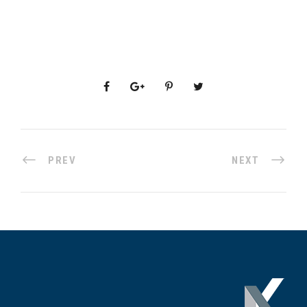
PREV
NEXT