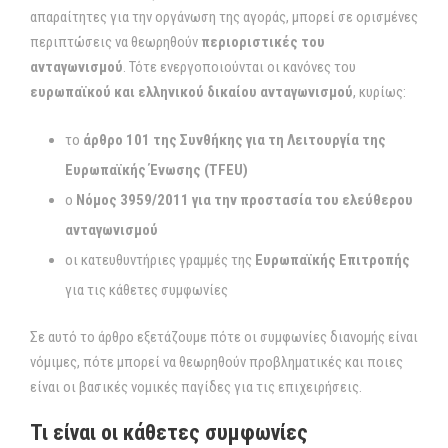
απαραίτητες για την οργάνωση της αγοράς, μπορεί σε ορισμένες
περιπτώσεις να θεωρηθούν
περιοριστικές του
ανταγωνισμού
. Τότε ενεργοποιούνται οι κανόνες του
ευρωπαϊκού και ελληνικού δικαίου ανταγωνισμού
, κυρίως:
το
άρθρο 101 της Συνθήκης για τη Λειτουργία της
Ευρωπαϊκής Ένωσης (TFEU)
ο
Νόμος 3959/2011 για την προστασία του ελεύθερου
ανταγωνισμού
οι κατευθυντήριες γραμμές της
Ευρωπαϊκής Επιτροπής
για τις κάθετες συμφωνίες
Σε αυτό το άρθρο εξετάζουμε πότε οι συμφωνίες διανομής είναι
νόμιμες, πότε μπορεί να θεωρηθούν προβληματικές και ποιες
είναι οι βασικές νομικές παγίδες για τις επιχειρήσεις.
Τι είναι οι κάθετες συμφωνίες