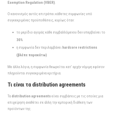
Exemption Regulation (VBER)
.
Ο κανονισμός αυτός επιτρέπει κάθετες συμφωνίες υπό
συγκεκριμένες προϋποθέσεις, κυρίως όταν:
το μερίδιο αγοράς κάθε συμβαλλόμενου δεν υπερβαίνει το
30%
η συμφωνία δεν περιλαμβάνει
hardcore restrictions
(βλέπε παρακάτω)
Με άλλα λόγια, η συμφωνία θεωρείται κατ’ αρχήν νόμιμη εφόσον
πληρούνται συγκεκριμένα κριτήρια.
Τι είναι τα distribution agreements
Τα
distribution agreements
είναι συμβάσεις με τις οποίες μια
επιχείρηση αναθέτει σε άλλη την εμπορική διάθεση των
προϊόντων της.