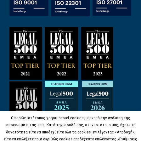
Ο παρών ιστότοπος χρησιμοποιεί cookies με σκοπό την ανάλυση της
επισκεψιμότητάς του . Κατά την είσοδό σας, στον ιστότοπο μας, έχετε τη
δυνατότητα είτε να αποδεχθείτε όλα τα cookies, επιλέγοντας «Αποδοχή»,
είτε να επιλέξετε ποια ακριβώς cookies αποδέχεστε επιλέγοντας «Ρυθμίσεις