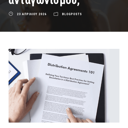
ανταγωνισμού;
23 ΑΠΡΙΛΙΟΥ 2026
BLOGPOSTS