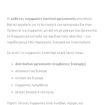
Οι
κάθετες συμφωνίες (vertical agreements)
αποτελούν
βασικό εργαλείο για τη λειτουργία των εμπορικών δικτύων.
Πρόκειται για συμφωνίες μεταξύ επιχειρήσεων που βρίσκονται
σε διαφορετικά επίπεδα της εφοδιαστικής αλυσίδας — για
παράδειγμα μεταξύ παραγωγού, διανομέα και λιανοπωλητή.
Σε αυτές τις συμφωνίες συναντάμε συχνά όρους όπως:
distribution agreements (
συμβάσεις διανομής)
αποκλειστική διανομή
επιλεκτική διανομή
συμφωνίες προμήθειας
ρήτρες αποκλειστικότητας
Παρότι τέτοιες συμφωνίες είναι συνήθως νόμιμες και